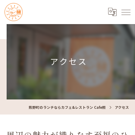
アクセス
熊野町のランチならカフェ&レストラン Cafe照
アクセス
周辺の魅力が織りなす至福のひ