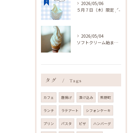
2026/05/06
５月７日（木）限定 ˎˊ˗
2026/05/04
ソフトクリーム始まりました ˎˊ˗
タグ
Tags
カフェ
唐揚げ
漬け込み
熊野町
ランチ
ラテアート
シフォンケーキ
プリン
パスタ
ピザ
ハンバーグ