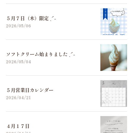
５月７日（木）限定 ˎˊ˗
2026/05/06
ソフトクリーム始まりました ˎˊ˗
2026/05/04
５月営業日カレンダー
2026/04/21
４月１７日