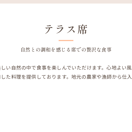
テラス席
自然との調和を感じる席での贅沢な食事
美しい自然の中で食事を楽しんでいただけます。心地よい
用した料理を提供しております。地元の農家や漁師から仕