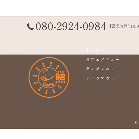
080-2924-0984
[営業時間] 10:00
ホーム
カフェメニュー
ランチメニュー
テイクアウト
©