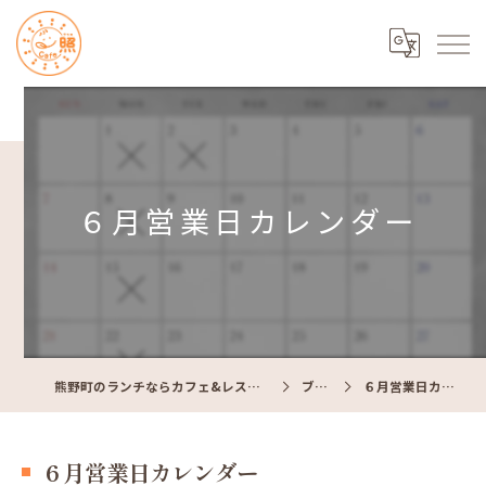
６月営業日カレンダー
熊野町のランチならカフェ&レストラン Cafe照
ブログ
６月営業日カレンダー
６月営業日カレンダー