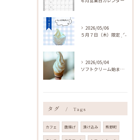
６月営業日カレンダー
2026/05/06
５月７日（木）限定 ˎˊ˗
2026/05/04
ソフトクリーム始まりました ˎˊ˗
タグ
Tags
カフェ
唐揚げ
漬け込み
熊野町