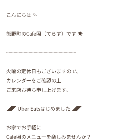
こんにちは 𓅫
熊野町のCafe照（てらす）です ☀︎
┈┈┈┈┈┈┈┈┈┈┈┈┈┈
火曜の定休日もございますので、
カレンダーをご確認の上
ご来店お待ち申し上げます。
◢◤ Uber Eatsはじめました ◢◤
お家でお手軽に
Cafe照のメニューを楽しみませんか？