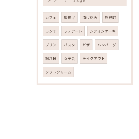
カフェ
唐揚げ
漬け込み
熊野町
ランチ
ラテアート
シフォンケーキ
プリン
パスタ
ピザ
ハンバーグ
記念日
女子会
テイクアウト
ソフトクリーム