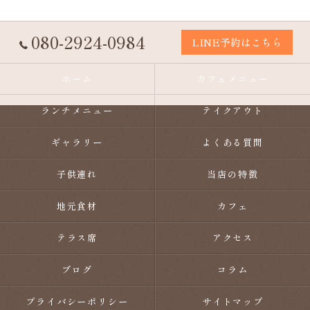
080-2924-0984
LINE予約はこちら
ホーム
カフェメニュー
ランチメニュー
テイクアウト
ギャラリー
よくある質問
子供連れ
当店の特徴
地元食材
カフェ
テラス席
アクセス
ブログ
コラム
プライバシーポリシー
サイトマップ