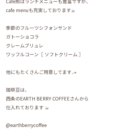
Cafe照はランチメニューも豊富ですが、
cafe menuも充実しております☕︎
季節のフルーツシフォンサンド
ガトーショコラ
クレームブリュレ
ワッフルコーン〖 ソフトクリーム 〗
他にもたくさんご用意してます⸝⋆
珈琲豆は、
西条のEARTH BERRY COFFEEさんから
仕入れております︎ ︎☕︎
@earthberrycoffee