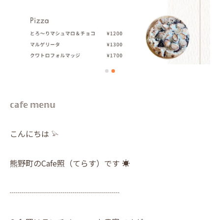
𝕔𝕒𝕗𝕖 𝕞𝕖𝕟𝕦
こんにちは 𓅫
熊野町のCafe照（てらす）です ☀︎
┈┈┈┈┈┈┈┈┈┈┈┈┈┈