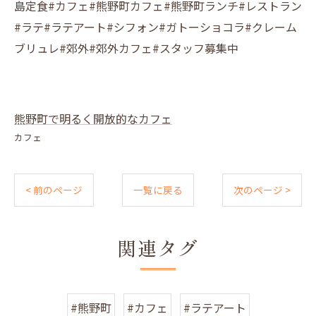
島定食#カフェ#熊野町カフェ#熊野町ランチ#レストラン
#ラテ#ラテアート#シフォン#ガトーショコラ#クレーム
ブリュレ#郊外#郊外カフェ#スタッフ募集中
熊野町で明るく開放的なカフェ
カフェ
< 前のページ
一覧に戻る
次のページ >
関連タグ
#熊野町
#カフェ
#ラテアート