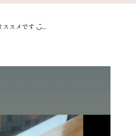
ススメです ◡̈...