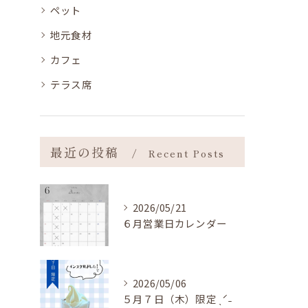
ペット
地元食材
カフェ
テラス席
最近の投稿
Recent Posts
2026/05/21
６月営業日カレンダー
2026/05/06
５月７日（木）限定 ˎˊ˗