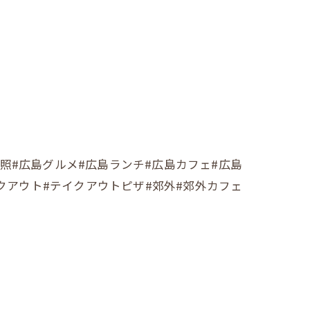
afe照#広島グルメ#広島ランチ#広島カフェ#広島
クアウト#テイクアウトピザ#郊外#郊外カフェ