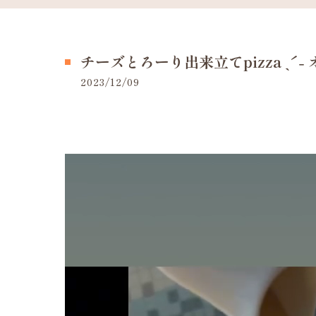
チーズとろーり出来立てpizza ˎˊ˗ オ
2023/12/09