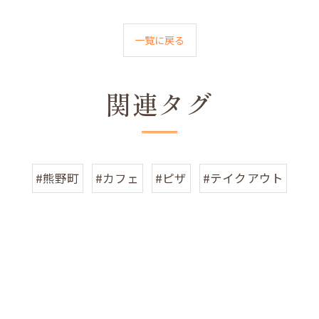
一覧に戻る
関連タグ
#熊野町
#カフェ
#ピザ
#テイクアウト