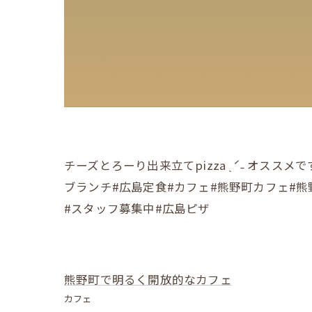
チーズとろーり出来立てpizza ˎˊ˗ オスス
ブランチ#広島定食#カフェ#熊野町カフェ#熊
#スタッフ募集中#広島ピザ
熊野町で明るく開放的なカフェ
カフェ