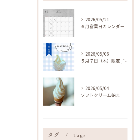
2026/05/21
６月営業日カレンダー
2026/05/06
５月７日（木）限定 ˎˊ˗
2026/05/04
ソフトクリーム始まりました ˎˊ˗
タグ
Tags