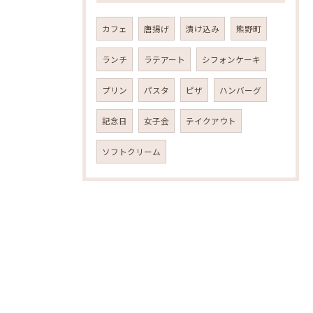
カフェ
唐揚げ
漬け込み
熊野町
ランチ
ラテアート
シフォンケーキ
プリン
パスタ
ピザ
ハンバーグ
記念日
女子会
テイクアウト
ソフトクリーム