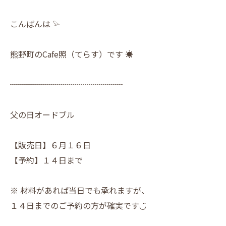
こんばんは 𓅫
熊野町のCafe照（てらす）です ☀︎
┈┈┈┈┈┈┈┈┈┈┈┈┈┈
父の日オードブル
【販売日】６月１６日
【予約】１４日まで
※ 材料があれば当日でも承れますが、
１４日までのご予約の方が確実です◡̈