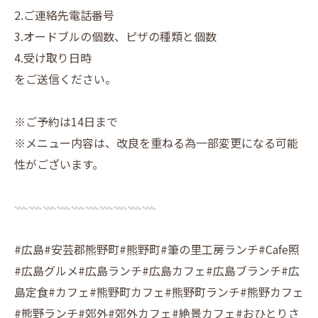
2.ご連絡先電話番号
3.オードブルの個数、ピザの種類と個数
4.受け取り日時
をご送信ください。
※ご予約は14日まで
※メニュー内容は、改良を重ねる為一部変更になる可能
性がございます。
𓇠𓇠𓇠𓇠𓇠𓇠𓇠𓇠𓇠𓇠
#広島#安芸郡熊野町#熊野町#筆の里工房ランチ#Cafe照
#広島グルメ#広島ランチ#広島カフェ#広島ブランチ#広
島定食#カフェ#熊野町カフェ#熊野町ランチ#熊野カフェ
#熊野ランチ#郊外#郊外カフェ#絶景カフェ#おひとりさ