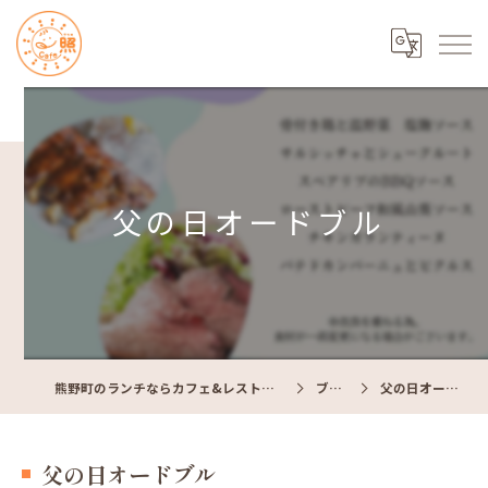
父の日オードブル
熊野町のランチならカフェ&レストラン Cafe照
ブログ
父の日オードブル
父の日オードブル