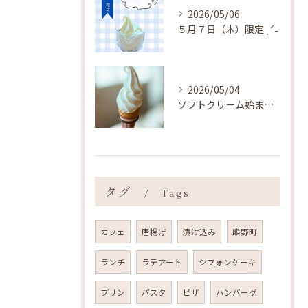
2026/05/06
５月７日（木）限定 ˎˊ˗
2026/05/04
ソフトクリーム始まりました ˎˊ˗
タグ
Tags
カフェ
唐揚げ
漬け込み
熊野町
ランチ
ラテアート
シフォンケーキ
プリン
パスタ
ピザ
ハンバーグ