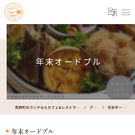
年末オードブル
熊野町のランチならカフェ&レストラン Cafe照
ブログ
年末オードブル
年末オードブル