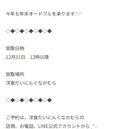
今年も年末オードブルを承ります.ᐟ.ᐟ
◇◆◇◆◇◆◇◆◇◆
受取日時
12月31日 12時以降
受取場所
洋食だいにんぐなかむら
◇◆◇◆◇◆◇◆◇◆
ご予約は、洋食だいにんぐなかむらの
店頭、お電話、LINE公式アカウントから ˎˊ˗