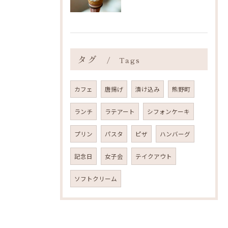
タグ
Tags
カフェ
唐揚げ
漬け込み
熊野町
ランチ
ラテアート
シフォンケーキ
プリン
パスタ
ピザ
ハンバーグ
記念日
女子会
テイクアウト
ソフトクリーム