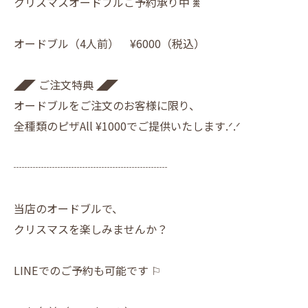
クリスマスオードブルご予約承り中 𖠰
オードブル（4人前） ¥6000（税込）
◢◤ ご注文特典 ◢◤
オードブルをご注文のお客様に限り、
全種類のピザAll ¥1000でご提供いたします.ᐟ.ᐟ
┈┈┈┈┈┈┈┈┈┈┈┈┈┈
当店のオードブルで、
クリスマスを楽しみませんか？
LINEでのご予約も可能です ⚐