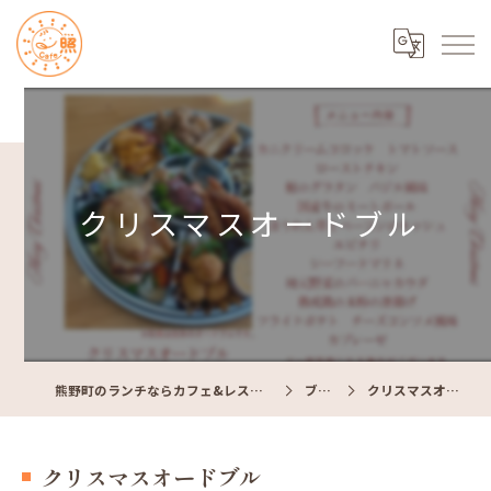
クリスマスオードブル
熊野町のランチならカフェ&レストラン Cafe照
ブログ
クリスマスオードブル
クリスマスオードブル