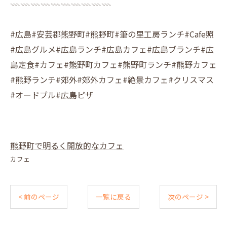
𓇠𓇠𓇠𓇠𓇠𓇠𓇠𓇠𓇠𓇠
#広島#安芸郡熊野町#熊野町#筆の里工房ランチ#Cafe照
#広島グルメ#広島ランチ#広島カフェ#広島ブランチ#広
島定食#カフェ#熊野町カフェ#熊野町ランチ#熊野カフェ
#熊野ランチ#郊外#郊外カフェ#絶景カフェ#クリスマス
#オードブル#広島ピザ
熊野町で明るく開放的なカフェ
カフェ
< 前のページ
一覧に戻る
次のページ >