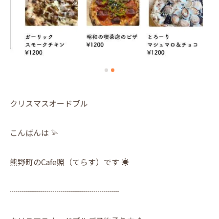
クリスマスオードブル
こんばんは 𓅫
熊野町のCafe照（てらす）です ☀︎
┈┈┈┈┈┈┈┈┈┈┈┈┈┈