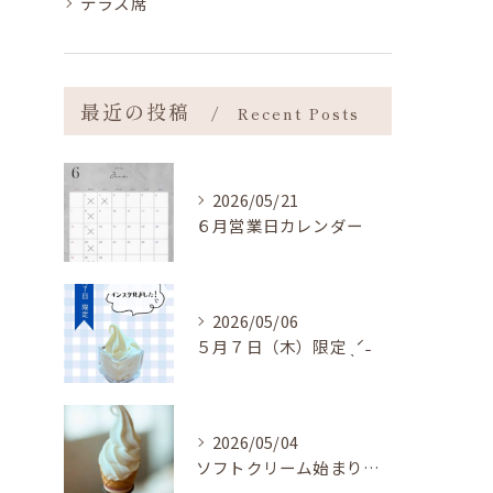
テラス席
最近の投稿
Recent Posts
2026/05/21
６月営業日カレンダー
2026/05/06
５月７日（木）限定 ˎˊ˗
2026/05/04
ソフトクリーム始まりました ˎˊ˗