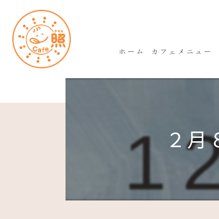
ホーム
カフェメニュー
２月