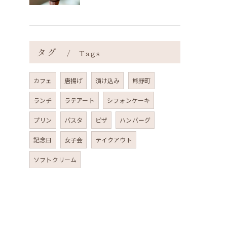
タグ
Tags
カフェ
唐揚げ
漬け込み
熊野町
ランチ
ラテアート
シフォンケーキ
プリン
パスタ
ピザ
ハンバーグ
記念日
女子会
テイクアウト
ソフトクリーム