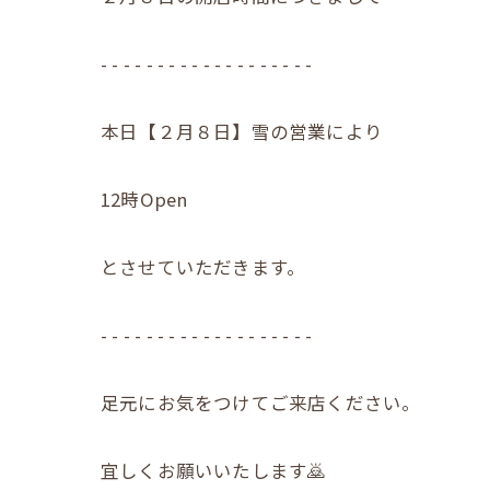
- - - - - - - - - - - - - - - - - - -
本日【２月８日】雪の営業により
12時Open
とさせていただきます。
- - - - - - - - - - - - - - - - - - -
足元にお気をつけてご来店ください。
宜しくお願いいたします🙇