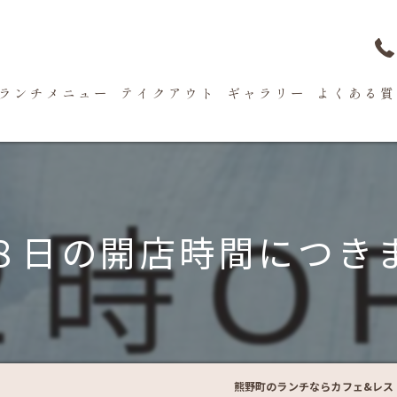
ランチメニュー
テイクアウト
ギャラリー
よくある質
８日の開店時間につき
熊野町のランチならカフェ&レスト