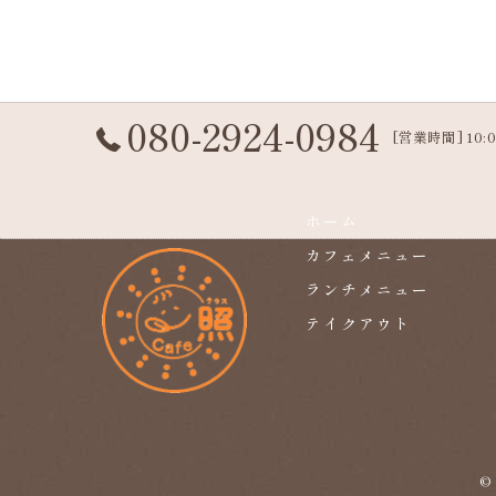
080-2924-0984
[営業時間] 10:00
ホーム
カフェメニュー
ランチメニュー
テイクアウト
©