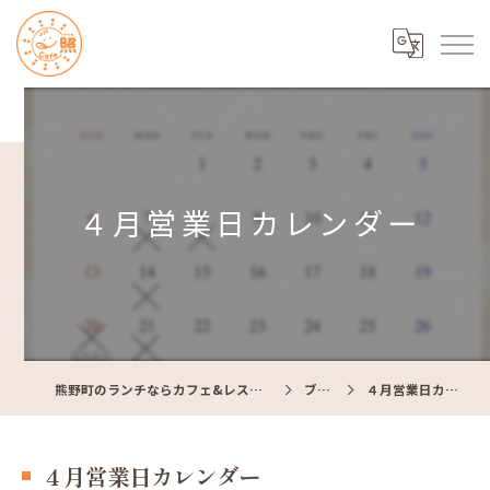
４月営業日カレンダー
熊野町のランチならカフェ&レストラン Cafe照
ブログ
４月営業日カレンダー
４月営業日カレンダー