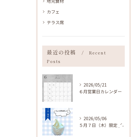
地元食材
カフェ
テラス席
最近の投稿
Recent
Posts
2026/05/21
６月営業日カレンダー
2026/05/06
５月７日（木）限定 ˎˊ˗