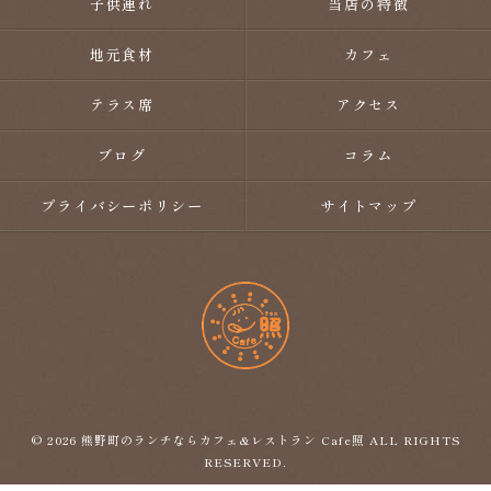
子供連れ
当店の特徴
地元食材
カフェ
テラス席
アクセス
ブログ
コラム
プライバシーポリシー
サイトマップ
© 2026 熊野町のランチならカフェ&レストラン Cafe照 ALL RIGHTS
RESERVED.