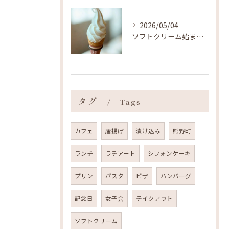
2026/05/04
ソフトクリーム始まりました ˎˊ˗
タグ
Tags
カフェ
唐揚げ
漬け込み
熊野町
ランチ
ラテアート
シフォンケーキ
プリン
パスタ
ピザ
ハンバーグ
記念日
女子会
テイクアウト
ソフトクリーム