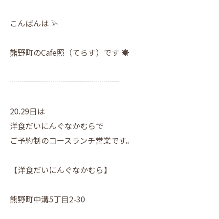
こんばんは 𓅫
熊野町のCafe照（てらす）です ☀︎
┈┈┈┈┈┈┈┈┈┈┈┈┈┈
20.29日は
洋食だいにんぐなかむらで
ご予約制のコースランチ営業です。
【洋食だいにんぐなかむら】
熊野町中溝5丁目2-30