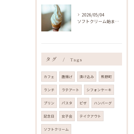
2026/05/04
ソフトクリーム始まりました ˎˊ˗
タグ
Tags
カフェ
唐揚げ
漬け込み
熊野町
ランチ
ラテアート
シフォンケーキ
プリン
パスタ
ピザ
ハンバーグ
記念日
女子会
テイクアウト
ソフトクリーム