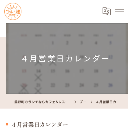
４月営業日カレンダー
熊野町のランチならカフェ&レストラン Cafe照
ブログ
４月営業日カレンダー
４月営業日カレンダー