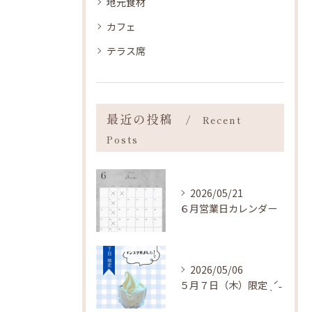
地元食材
カフェ
テラス席
最近の投稿
Recent
Posts
2026/05/21
６月営業日カレンダー
2026/05/06
５月７日（木）限定 ˎˊ˗