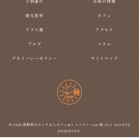
子供連れ
当店の特徴
地元食材
カフェ
テラス席
アクセス
ブログ
コラム
プライバシーポリシー
サイトマップ
© 2026 熊野町のランチならカフェ&レストラン Cafe照 ALL RIGHTS
RESERVED.