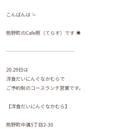
こんばんは 𓅫
熊野町のCafe照（てらす）です ☀︎
┈┈┈┈┈┈┈┈┈┈┈┈┈┈
20.29日は
洋食だいにんぐなかむらで
ご予約制のコースランチ営業です。
【洋食だいにんぐなかむら】
熊野町中溝5丁目2-30