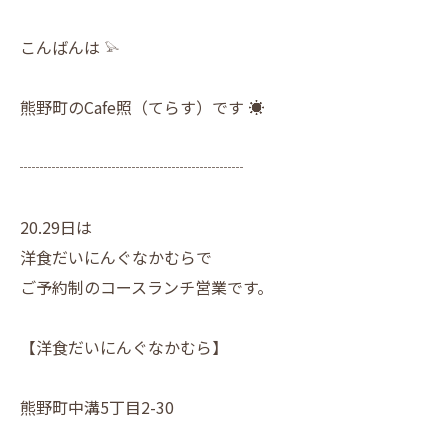
こんばんは 𓅫
熊野町のCafe照（てらす）です ☀︎
┈┈┈┈┈┈┈┈┈┈┈┈┈┈
20.29日は
洋食だいにんぐなかむらで
ご予約制のコースランチ営業です。
【洋食だいにんぐなかむら】
熊野町中溝5丁目2-30