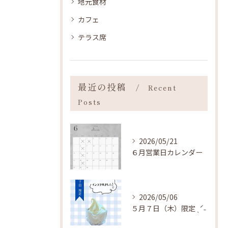
地元食材
カフェ
テラス席
最近の投稿
Recent
Posts
2026/05/21
６月営業日カレンダー
2026/05/06
５月７日（木）限定 ˎˊ˗