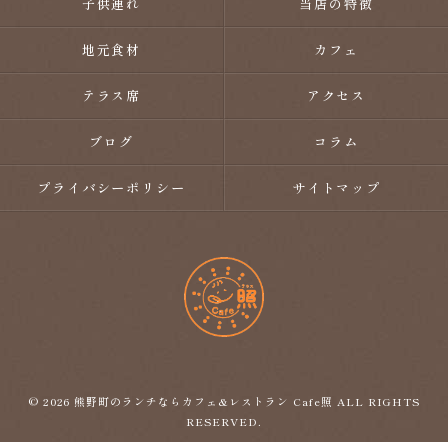
子供連れ
当店の特徴
地元食材
カフェ
テラス席
アクセス
ブログ
コラム
プライバシーポリシー
サイトマップ
© 2026 熊野町のランチならカフェ&レストラン Cafe照 ALL RIGHTS
RESERVED.