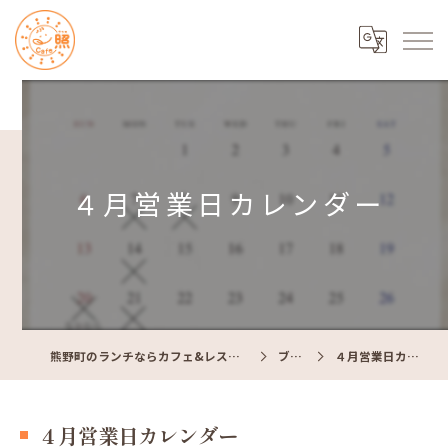
４月営業日カレンダー
熊野町のランチならカフェ&レストラン Cafe照
ブログ
４月営業日カレンダー
４月営業日カレンダー