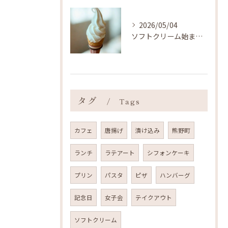
2026/05/04
ソフトクリーム始まりました ˎˊ˗
タグ
Tags
カフェ
唐揚げ
漬け込み
熊野町
ランチ
ラテアート
シフォンケーキ
プリン
パスタ
ピザ
ハンバーグ
記念日
女子会
テイクアウト
ソフトクリーム