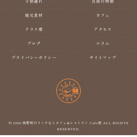
子供連れ
当店の特徴
地元食材
カフェ
テラス席
アクセス
ブログ
コラム
プライバシーポリシー
サイトマップ
© 2026 熊野町のランチならカフェ&レストラン Cafe照 ALL RIGHTS
RESERVED.