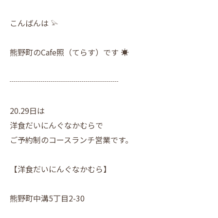
こんばんは 𓅫
熊野町のCafe照（てらす）です ☀︎
┈┈┈┈┈┈┈┈┈┈┈┈┈┈
20.29日は
洋食だいにんぐなかむらで
ご予約制のコースランチ営業です。
【洋食だいにんぐなかむら】
熊野町中溝5丁目2-30