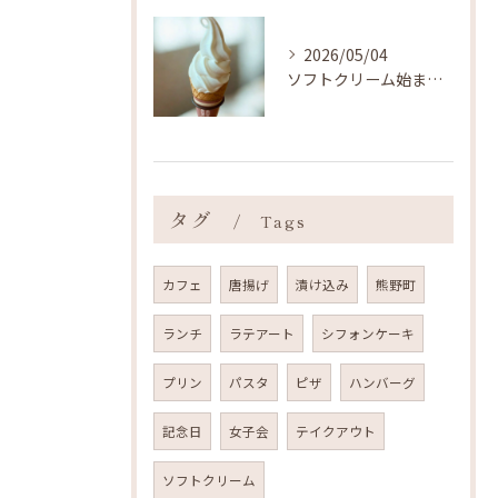
2026/05/04
ソフトクリーム始まりました ˎˊ˗
タグ
Tags
カフェ
唐揚げ
漬け込み
熊野町
ランチ
ラテアート
シフォンケーキ
プリン
パスタ
ピザ
ハンバーグ
記念日
女子会
テイクアウト
ソフトクリーム