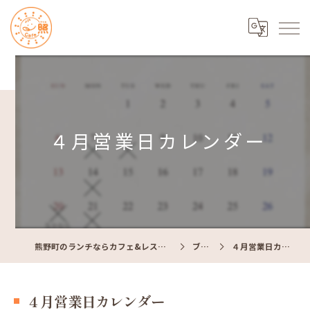
４月営業日カレンダー
熊野町のランチならカフェ&レストラン Cafe照
ブログ
４月営業日カレンダー
４月営業日カレンダー