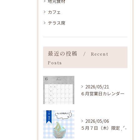
地元食材
カフェ
テラス席
最近の投稿
Recent
Posts
2026/05/21
６月営業日カレンダー
2026/05/06
５月７日（木）限定 ˎˊ˗