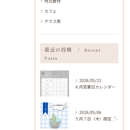
地元食材
カフェ
テラス席
最近の投稿
Recent
Posts
2026/05/21
６月営業日カレンダー
2026/05/06
５月７日（木）限定 ˎˊ˗