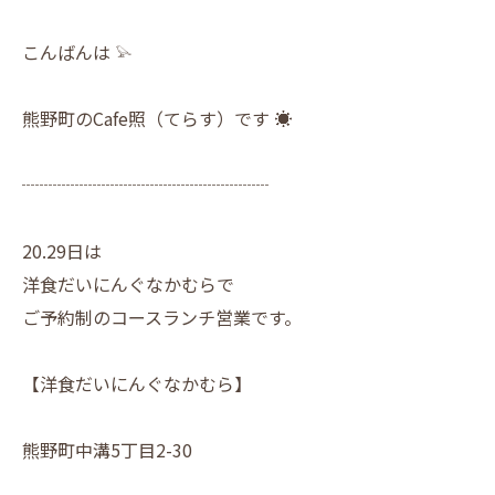
こんばんは 𓅫
熊野町のCafe照（てらす）です ☀︎
┈┈┈┈┈┈┈┈┈┈┈┈┈┈
20.29日は
洋食だいにんぐなかむらで
ご予約制のコースランチ営業です。
【洋食だいにんぐなかむら】
熊野町中溝5丁目2-30