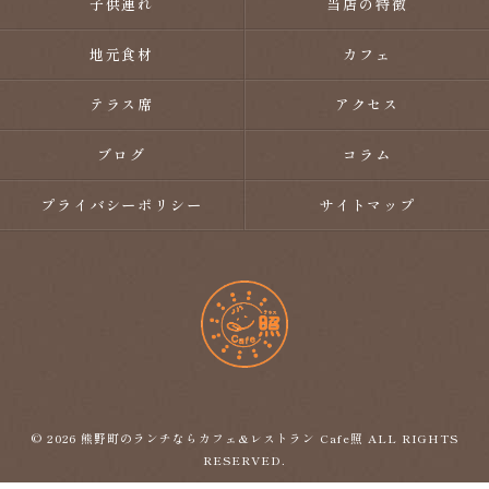
子供連れ
当店の特徴
地元食材
カフェ
テラス席
アクセス
ブログ
コラム
プライバシーポリシー
サイトマップ
© 2026 熊野町のランチならカフェ&レストラン Cafe照 ALL RIGHTS
RESERVED.