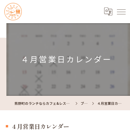
４月営業日カレンダー
熊野町のランチならカフェ&レストラン Cafe照
ブログ
４月営業日カレンダー
４月営業日カレンダー