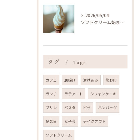
2026/05/04
ソフトクリーム始まりました ˎˊ˗
タグ
Tags
カフェ
唐揚げ
漬け込み
熊野町
ランチ
ラテアート
シフォンケーキ
プリン
パスタ
ピザ
ハンバーグ
記念日
女子会
テイクアウト
ソフトクリーム