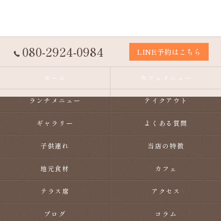
080-2924-0984
LINE予約はこちら
ホーム
カフェメニュー
ランチメニュー
テイクアウト
ギャラリー
よくある質問
子供連れ
当店の特徴
地元食材
カフェ
テラス席
アクセス
ブログ
コラム