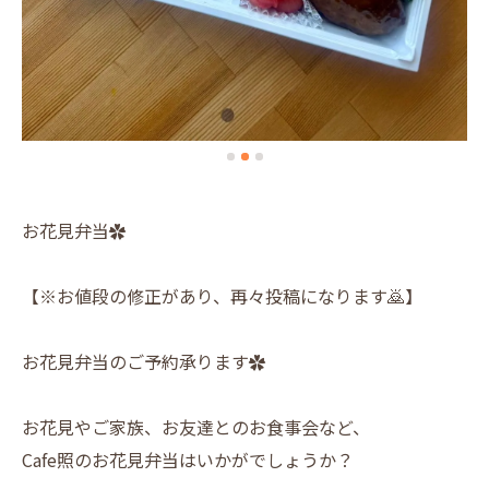
お花見弁当✿
【※お値段の修正があり、再々投稿になります🙇】
お花見弁当のご予約承ります✿
お花見やご家族、お友達とのお食事会など、
Cafe照のお花見弁当はいかがでしょうか？