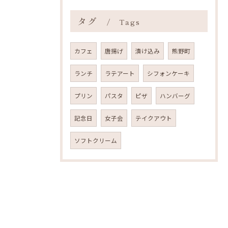
タグ
Tags
カフェ
唐揚げ
漬け込み
熊野町
ランチ
ラテアート
シフォンケーキ
プリン
パスタ
ピザ
ハンバーグ
記念日
女子会
テイクアウト
ソフトクリーム