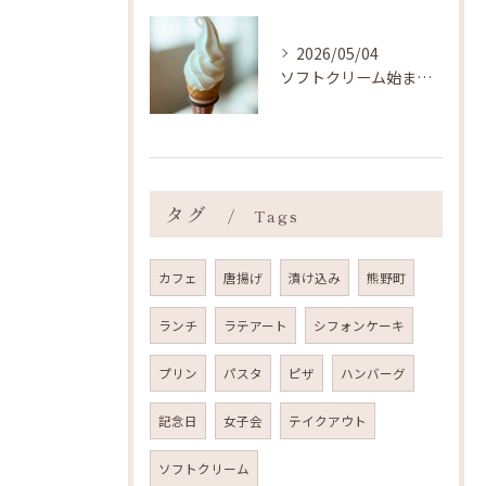
2026/05/04
ソフトクリーム始まりました ˎˊ˗
タグ
Tags
カフェ
唐揚げ
漬け込み
熊野町
ランチ
ラテアート
シフォンケーキ
プリン
パスタ
ピザ
ハンバーグ
記念日
女子会
テイクアウト
ソフトクリーム