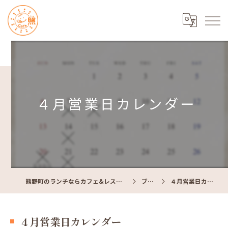
４月営業日カレンダー
熊野町のランチならカフェ&レストラン Cafe照
ブログ
４月営業日カレンダー
４月営業日カレンダー