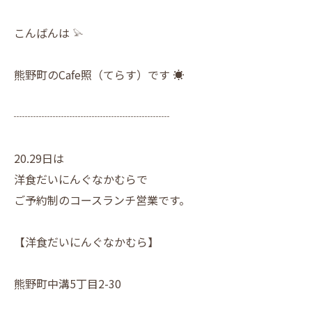
こんばんは 𓅫
熊野町のCafe照（てらす）です ☀︎
┈┈┈┈┈┈┈┈┈┈┈┈┈┈
20.29日は
洋食だいにんぐなかむらで
ご予約制のコースランチ営業です。
【洋食だいにんぐなかむら】
熊野町中溝5丁目2-30