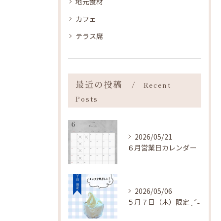
地元食材
カフェ
テラス席
最近の投稿
Recent
Posts
2026/05/21
６月営業日カレンダー
2026/05/06
５月７日（木）限定 ˎˊ˗