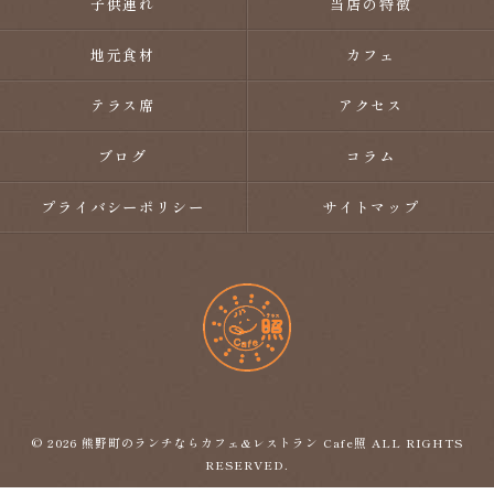
子供連れ
当店の特徴
地元食材
カフェ
テラス席
アクセス
ブログ
コラム
プライバシーポリシー
サイトマップ
© 2026 熊野町のランチならカフェ&レストラン Cafe照 ALL RIGHTS
RESERVED.