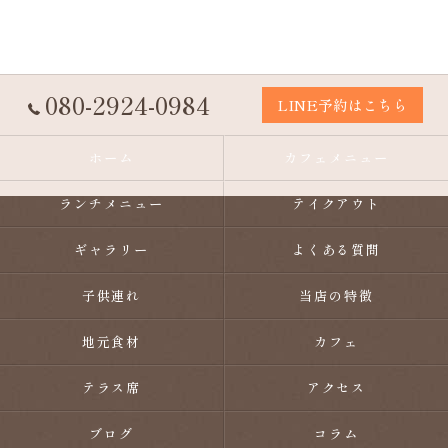
080-2924-0984
LINE予約はこちら
ホーム
カフェメニュー
ランチメニュー
テイクアウト
ギャラリー
よくある質問
子供連れ
当店の特徴
地元食材
カフェ
テラス席
アクセス
ブログ
コラム