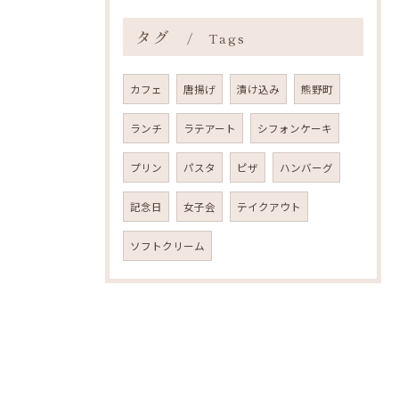
タグ
Tags
カフェ
唐揚げ
漬け込み
熊野町
ランチ
ラテアート
シフォンケーキ
プリン
パスタ
ピザ
ハンバーグ
記念日
女子会
テイクアウト
ソフトクリーム