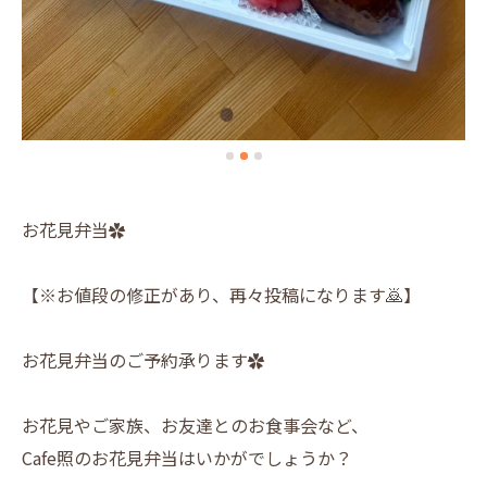
お花見弁当✿
【※お値段の修正があり、再々投稿になります🙇】
お花見弁当のご予約承ります✿
お花見やご家族、お友達とのお食事会など、
Cafe照のお花見弁当はいかがでしょうか？