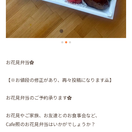
お花見弁当✿
【※お値段の修正があり、再々投稿になります🙇】
お花見弁当のご予約承ります✿
お花見やご家族、お友達とのお食事会など、
Cafe照のお花見弁当はいかがでしょうか？