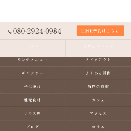
080-2924-0984
LINE予約はこちら
ホーム
カフェメニュー
ランチメニュー
テイクアウト
ギャラリー
よくある質問
子供連れ
当店の特徴
地元食材
カフェ
テラス席
アクセス
ブログ
コラム