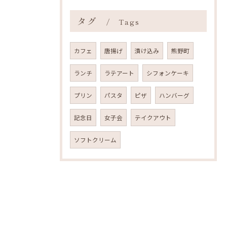
タグ
Tags
カフェ
唐揚げ
漬け込み
熊野町
ランチ
ラテアート
シフォンケーキ
プリン
パスタ
ピザ
ハンバーグ
記念日
女子会
テイクアウト
ソフトクリーム