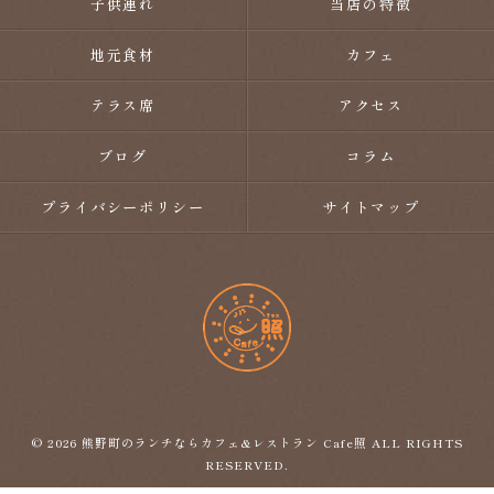
子供連れ
当店の特徴
地元食材
カフェ
テラス席
アクセス
ブログ
コラム
プライバシーポリシー
サイトマップ
© 2026 熊野町のランチならカフェ&レストラン Cafe照 ALL RIGHTS
RESERVED.