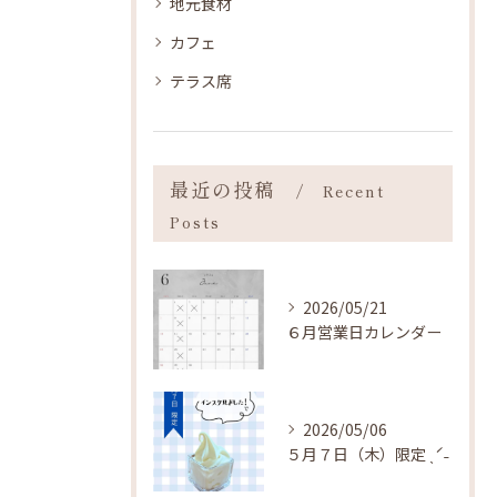
地元食材
カフェ
テラス席
最近の投稿
Recent
Posts
2026/05/21
６月営業日カレンダー
2026/05/06
５月７日（木）限定 ˎˊ˗