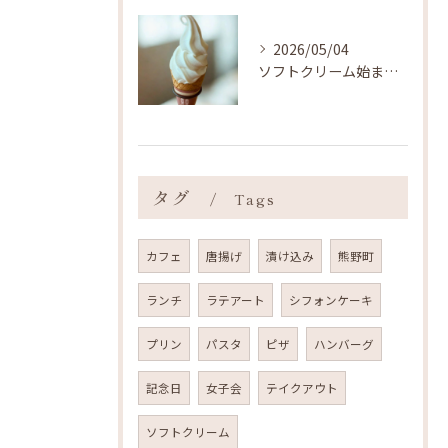
2026/05/04
ソフトクリーム始まりました ˎˊ˗
タグ
Tags
カフェ
唐揚げ
漬け込み
熊野町
ランチ
ラテアート
シフォンケーキ
プリン
パスタ
ピザ
ハンバーグ
記念日
女子会
テイクアウト
ソフトクリーム