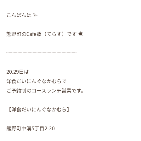
こんばんは 𓅫
熊野町のCafe照（てらす）です ☀︎
┈┈┈┈┈┈┈┈┈┈┈┈┈┈
20.29日は
洋食だいにんぐなかむらで
ご予約制のコースランチ営業です。
【洋食だいにんぐなかむら】
熊野町中溝5丁目2-30