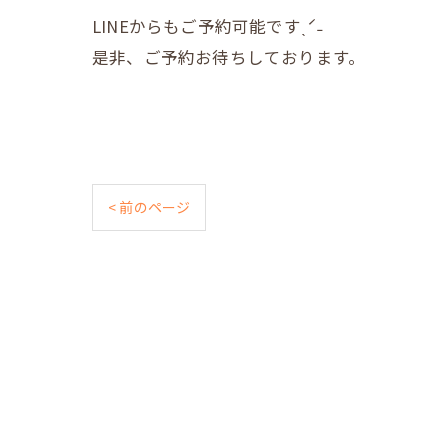
LINEからもご予約可能ですˎˊ˗
是非、ご予約お待ちしております。
< 前のページ