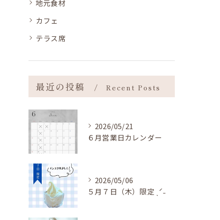
地元食材
カフェ
テラス席
最近の投稿
Recent Posts
2026/05/21
６月営業日カレンダー
2026/05/06
５月７日（木）限定 ˎˊ˗