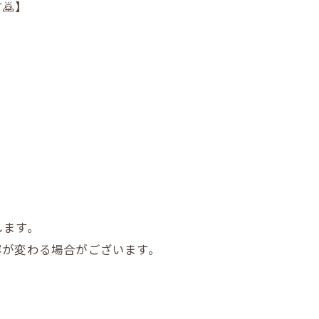
🙇】
します。
容が変わる場合がございます。