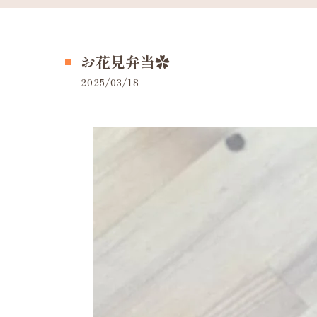
お花見弁当✿
2025/03/18