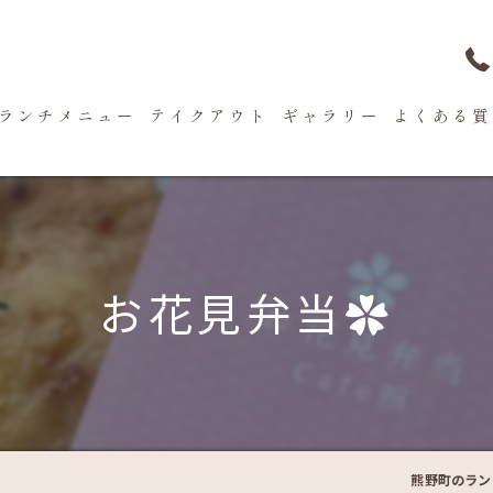
ランチメニュー
テイクアウト
ギャラリー
よくある質
お花見弁当✿
熊野町のラン