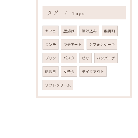
タグ
Tags
カフェ
唐揚げ
漬け込み
熊野町
ランチ
ラテアート
シフォンケーキ
プリン
パスタ
ピザ
ハンバーグ
記念日
女子会
テイクアウト
ソフトクリーム