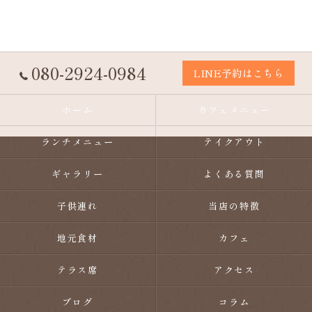
080-2924-0984
LINE予約はこちら
ホーム
カフェメニュー
ランチメニュー
テイクアウト
ギャラリー
よくある質問
子供連れ
当店の特徴
地元食材
カフェ
テラス席
アクセス
ブログ
コラム