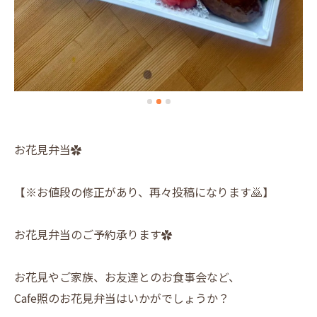
お花見弁当✿
【※お値段の修正があり、再々投稿になります🙇】
お花見弁当のご予約承ります✿
お花見やご家族、お友達とのお食事会など、
Cafe照のお花見弁当はいかがでしょうか？