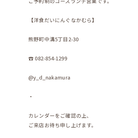
ご予約制のコースランチ営業です。
【洋食だいにんぐなかむら】
熊野町中溝5丁目2-30
☎︎ 082-854-1299
@y_d_nakamura
・
カレンダーをご確認の上、
ご来店お待ち申し上げます。