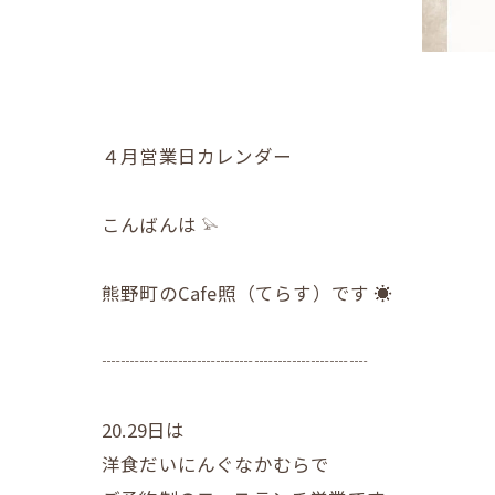
４月営業日カレンダー
こんばんは 𓅫
熊野町のCafe照（てらす）です ☀︎
┈┈┈┈┈┈┈┈┈┈┈┈┈┈
20.29日は
洋食だいにんぐなかむらで