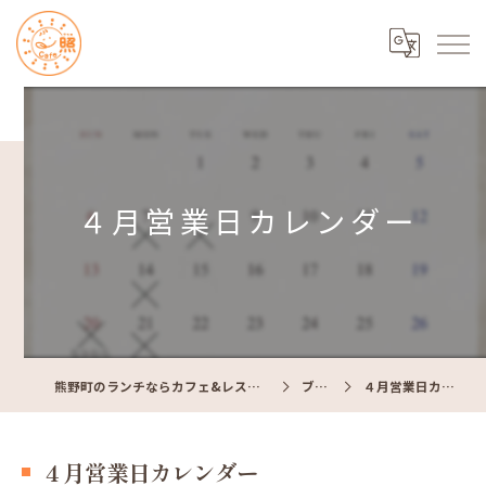
４月営業日カレンダー
熊野町のランチならカフェ&レストラン Cafe照
ブログ
４月営業日カレンダー
４月営業日カレンダー