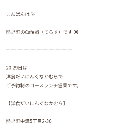
こんばんは 𓅫
熊野町のCafe照（てらす）です ☀︎
┈┈┈┈┈┈┈┈┈┈┈┈┈┈
20.29日は
洋食だいにんぐなかむらで
ご予約制のコースランチ営業です。
【洋食だいにんぐなかむら】
熊野町中溝5丁目2-30