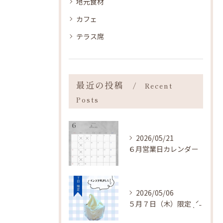
地元食材
カフェ
テラス席
最近の投稿
Recent
Posts
2026/05/21
６月営業日カレンダー
2026/05/06
５月７日（木）限定 ˎˊ˗