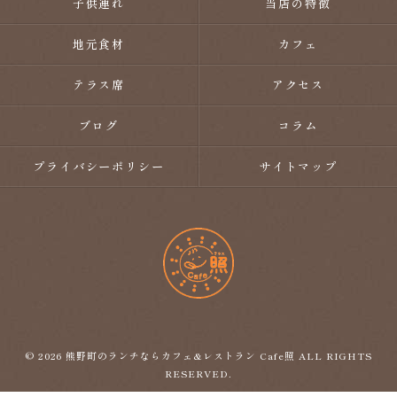
子供連れ
当店の特徴
地元食材
カフェ
テラス席
アクセス
ブログ
コラム
プライバシーポリシー
サイトマップ
© 2026 熊野町のランチならカフェ&レストラン Cafe照 ALL RIGHTS
RESERVED.