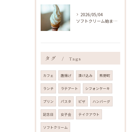
2026/05/04
ソフトクリーム始まりました ˎˊ˗
タグ
Tags
カフェ
唐揚げ
漬け込み
熊野町
ランチ
ラテアート
シフォンケーキ
プリン
パスタ
ピザ
ハンバーグ
記念日
女子会
テイクアウト
ソフトクリーム