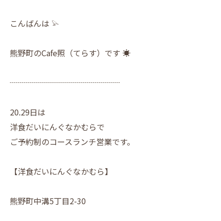
こんばんは 𓅫
熊野町のCafe照（てらす）です ☀︎
┈┈┈┈┈┈┈┈┈┈┈┈┈┈
20.29日は
洋食だいにんぐなかむらで
ご予約制のコースランチ営業です。
【洋食だいにんぐなかむら】
熊野町中溝5丁目2-30