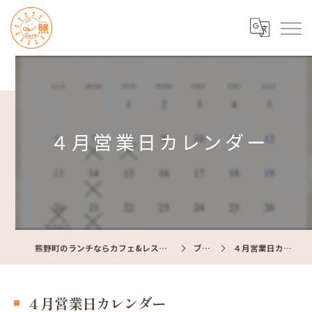
４月営業日カレンダー
熊野町のランチならカフェ&レストラン Cafe照
ブログ
４月営業日カレンダー
４月営業日カレンダー