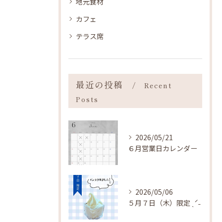
地元食材
カフェ
テラス席
最近の投稿
Recent
Posts
2026/05/21
６月営業日カレンダー
2026/05/06
５月７日（木）限定 ˎˊ˗