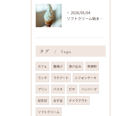
2026/05/04
ソフトクリーム始まりました ˎˊ˗
タグ
Tags
カフェ
唐揚げ
漬け込み
熊野町
ランチ
ラテアート
シフォンケーキ
プリン
パスタ
ピザ
ハンバーグ
記念日
女子会
テイクアウト
ソフトクリーム