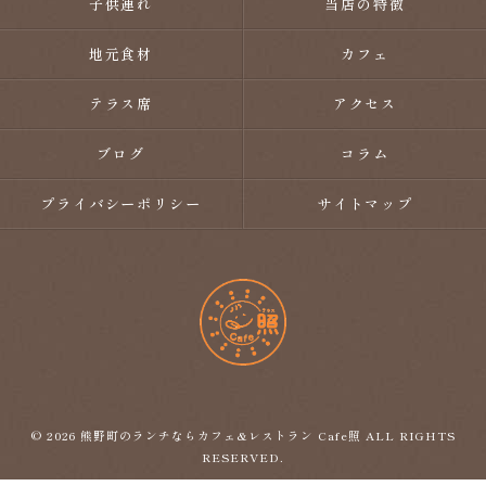
子供連れ
当店の特徴
地元食材
カフェ
テラス席
アクセス
ブログ
コラム
プライバシーポリシー
サイトマップ
© 2026 熊野町のランチならカフェ&レストラン Cafe照 ALL RIGHTS
RESERVED.