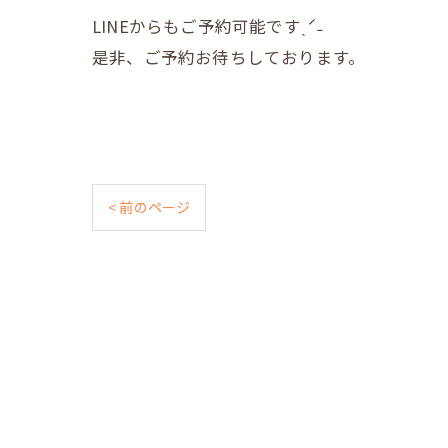
LINEからもご予約可能ですˎˊ˗
是非、ご予約お待ちしております。
< 前のページ