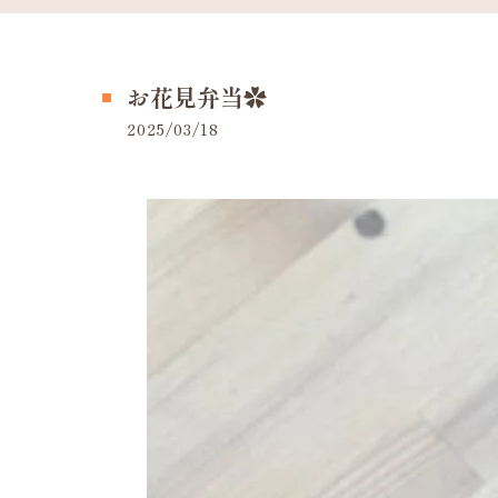
お花見弁当✿
2025/03/18