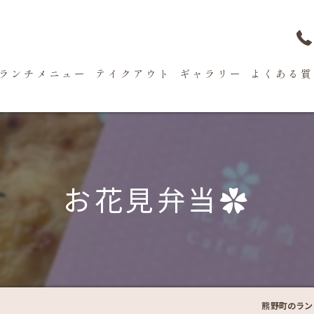
ランチメニュー
テイクアウト
ギャラリー
よくある質
お花見弁当✿
熊野町のラン