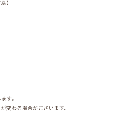
🙇】
します。
容が変わる場合がございます。