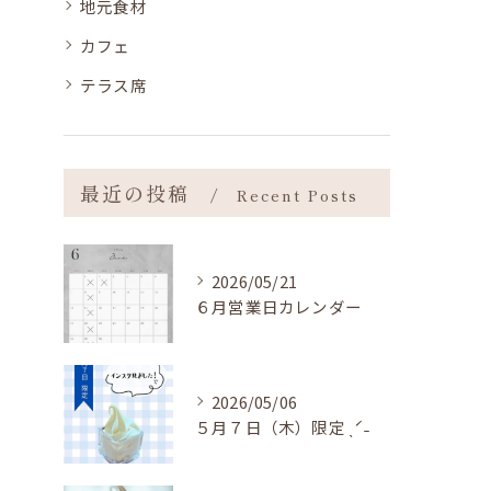
地元食材
カフェ
テラス席
最近の投稿
Recent Posts
2026/05/21
６月営業日カレンダー
2026/05/06
５月７日（木）限定 ˎˊ˗