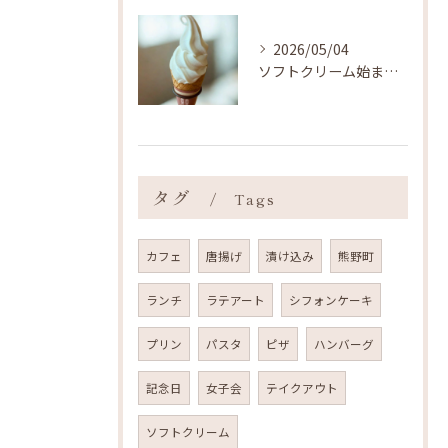
2026/05/04
ソフトクリーム始まりました ˎˊ˗
タグ
Tags
カフェ
唐揚げ
漬け込み
熊野町
ランチ
ラテアート
シフォンケーキ
プリン
パスタ
ピザ
ハンバーグ
記念日
女子会
テイクアウト
ソフトクリーム