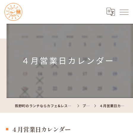
４月営業日カレンダー
熊野町のランチならカフェ&レストラン Cafe照
ブログ
４月営業日カレンダー
４月営業日カレンダー