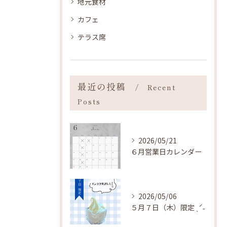
地元食材
カフェ
テラス席
最近の投稿
Recent
Posts
2026/05/21
６月営業日カレンダー
2026/05/06
５月７日（木）限定 ˎˊ˗