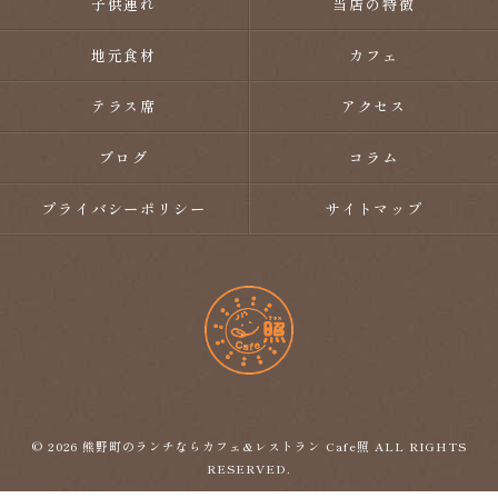
子供連れ
当店の特徴
地元食材
カフェ
テラス席
アクセス
ブログ
コラム
プライバシーポリシー
サイトマップ
© 2026 熊野町のランチならカフェ&レストラン Cafe照 ALL RIGHTS
RESERVED.