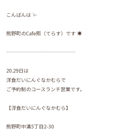
こんばんは 𓅫
熊野町のCafe照（てらす）です ☀︎
┈┈┈┈┈┈┈┈┈┈┈┈┈┈
20.29日は
洋食だいにんぐなかむらで
ご予約制のコースランチ営業です。
【洋食だいにんぐなかむら】
熊野町中溝5丁目2-30