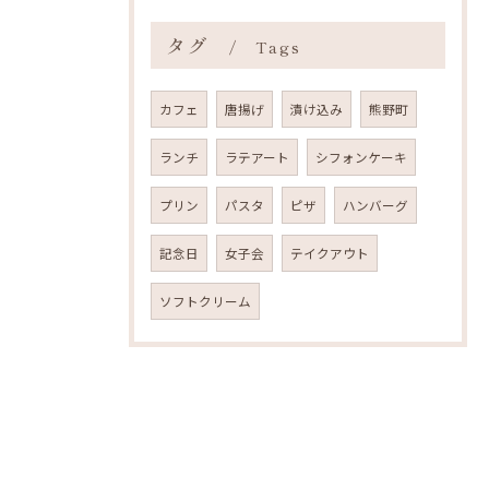
タグ
Tags
カフェ
唐揚げ
漬け込み
熊野町
ランチ
ラテアート
シフォンケーキ
プリン
パスタ
ピザ
ハンバーグ
記念日
女子会
テイクアウト
ソフトクリーム