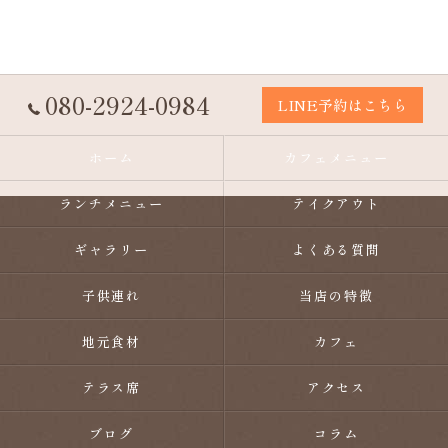
080-2924-0984
LINE予約はこちら
ホーム
カフェメニュー
ランチメニュー
テイクアウト
ギャラリー
よくある質問
子供連れ
当店の特徴
地元食材
カフェ
テラス席
アクセス
ブログ
コラム