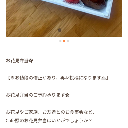
お花見弁当✿
【※お値段の修正があり、再々投稿になります🙇】
お花見弁当のご予約承ります✿
お花見やご家族、お友達とのお食事会など、
Cafe照のお花見弁当はいかがでしょうか？