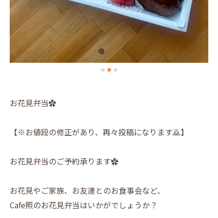
お花見弁当✿
【※お値段の修正があり、再々投稿になります🙇】
お花見弁当のご予約承ります✿
お花見やご家族、お友達とのお食事会など、
Cafe照のお花見弁当はいかがでしょうか？