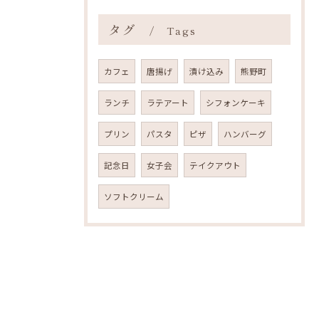
タグ
Tags
カフェ
唐揚げ
漬け込み
熊野町
ランチ
ラテアート
シフォンケーキ
プリン
パスタ
ピザ
ハンバーグ
記念日
女子会
テイクアウト
ソフトクリーム