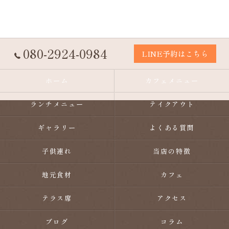
080-2924-0984
LINE予約はこちら
ホーム
カフェメニュー
ランチメニュー
テイクアウト
ギャラリー
よくある質問
子供連れ
当店の特徴
地元食材
カフェ
テラス席
アクセス
ブログ
コラム