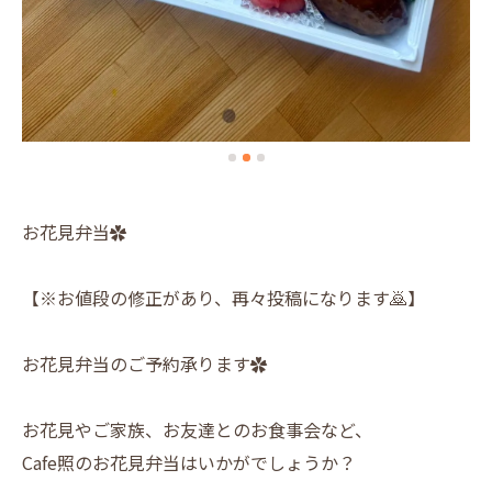
お花見弁当✿
【※お値段の修正があり、再々投稿になります🙇】
お花見弁当のご予約承ります✿
お花見やご家族、お友達とのお食事会など、
Cafe照のお花見弁当はいかがでしょうか？