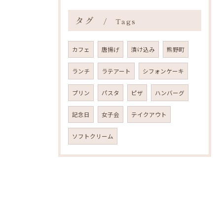
タグ
Tags
カフェ
唐揚げ
漬け込み
熊野町
ランチ
ラテアート
シフォンケーキ
プリン
パスタ
ピザ
ハンバーグ
記念日
女子会
テイクアウト
ソフトクリーム