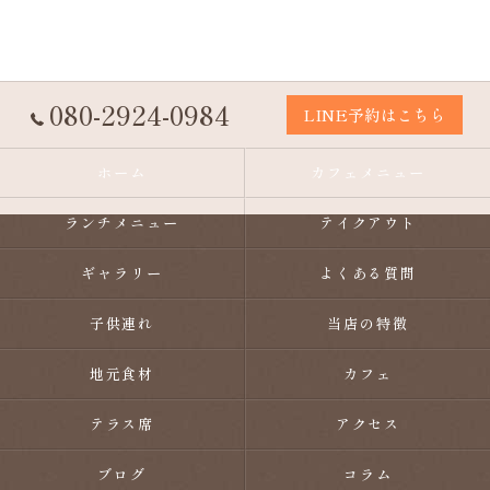
080-2924-0984
LINE予約はこちら
ホーム
カフェメニュー
ランチメニュー
テイクアウト
ギャラリー
よくある質問
子供連れ
当店の特徴
地元食材
カフェ
テラス席
アクセス
ブログ
コラム