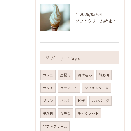
2026/05/04
ソフトクリーム始まりました ˎˊ˗
タグ
Tags
カフェ
唐揚げ
漬け込み
熊野町
ランチ
ラテアート
シフォンケーキ
プリン
パスタ
ピザ
ハンバーグ
記念日
女子会
テイクアウト
ソフトクリーム