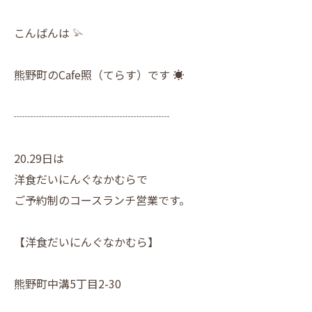
こんばんは 𓅫
熊野町のCafe照（てらす）です ☀︎
┈┈┈┈┈┈┈┈┈┈┈┈┈┈
20.29日は
洋食だいにんぐなかむらで
ご予約制のコースランチ営業です。
【洋食だいにんぐなかむら】
熊野町中溝5丁目2-30