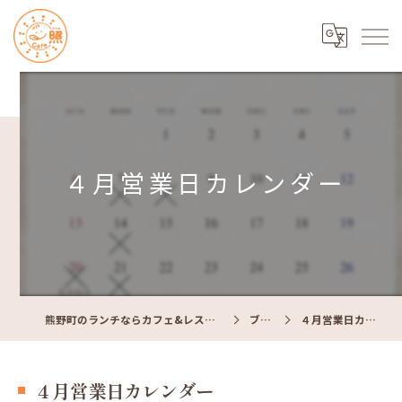
４月営業日カレンダー
熊野町のランチならカフェ&レストラン Cafe照
ブログ
４月営業日カレンダー
４月営業日カレンダー