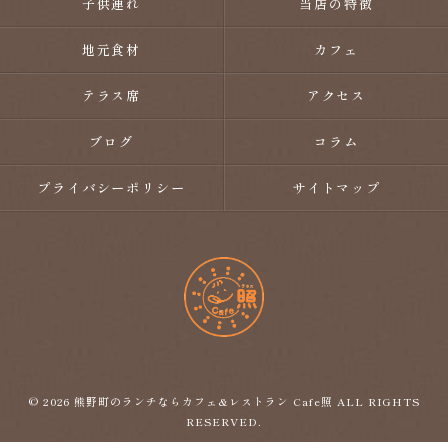
子供連れ
当店の特徴
地元食材
カフェ
テラス席
アクセス
ブログ
コラム
プライバシーポリシー
サイトマップ
© 2026 熊野町のランチならカフェ&レストラン Cafe照 ALL RIGHTS
RESERVED.