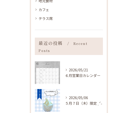
地元食材
カフェ
テラス席
最近の投稿
Recent
Posts
2026/05/21
６月営業日カレンダー
2026/05/06
５月７日（木）限定 ˎˊ˗