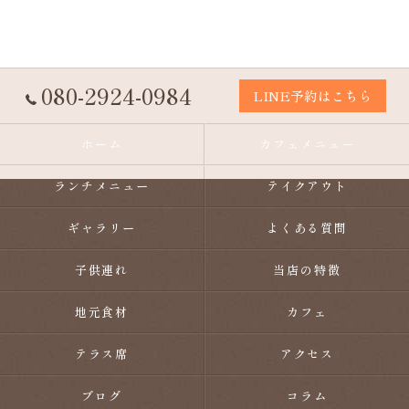
080-2924-0984
LINE予約はこちら
ホーム
カフェメニュー
ランチメニュー
テイクアウト
ギャラリー
よくある質問
子供連れ
当店の特徴
地元食材
カフェ
テラス席
アクセス
ブログ
コラム