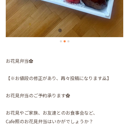
お花見弁当✿
【※お値段の修正があり、再々投稿になります🙇】
お花見弁当のご予約承ります✿
お花見やご家族、お友達とのお食事会など、
Cafe照のお花見弁当はいかがでしょうか？