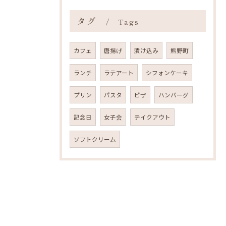
タグ
Tags
カフェ
唐揚げ
漬け込み
熊野町
ランチ
ラテアート
シフォンケーキ
プリン
パスタ
ピザ
ハンバーグ
記念日
女子会
テイクアウト
ソフトクリーム