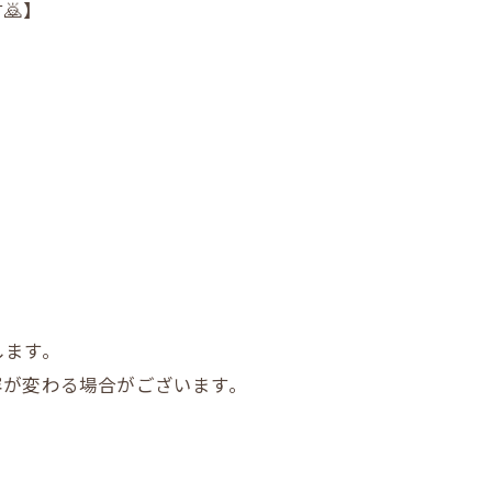
🙇】
します。
容が変わる場合がございます。