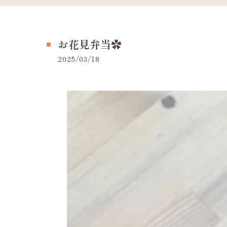
お花見弁当✿
2025/03/18