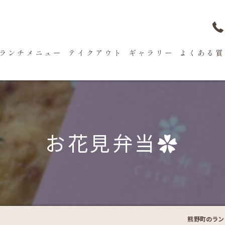
ランチメニュー
テイクアウト
ギャラリー
よくある質
お花見弁当✿
熊野町のラン