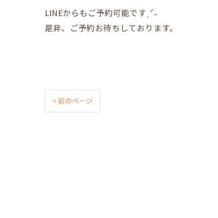
LINEからもご予約可能ですˎˊ˗
是非、ご予約お待ちしております。
< 前のページ