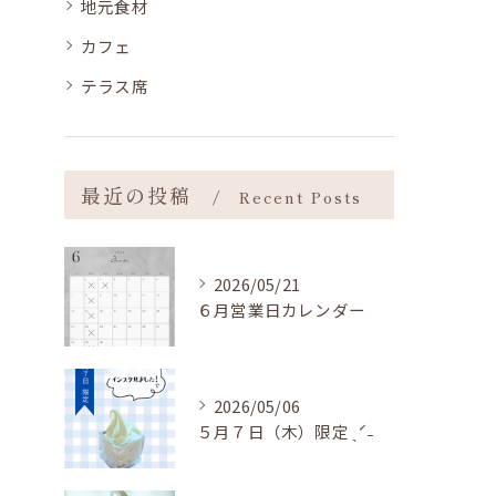
地元食材
カフェ
テラス席
最近の投稿
Recent Posts
2026/05/21
６月営業日カレンダー
2026/05/06
５月７日（木）限定 ˎˊ˗