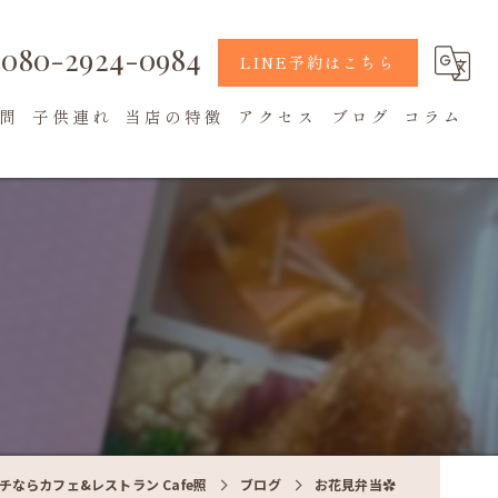
080-2924-0984
LINE予約はこちら
問
子供連れ
当店の特徴
アクセス
ブログ
コラム
地元食材
カフェ
テラス席
チならカフェ&レストラン Cafe照
ブログ
お花見弁当✿