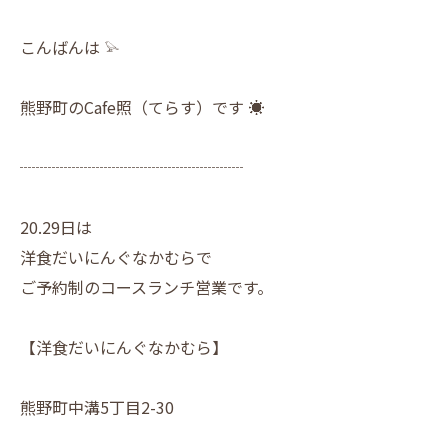
こんばんは 𓅫
熊野町のCafe照（てらす）です ☀︎
┈┈┈┈┈┈┈┈┈┈┈┈┈┈
20.29日は
洋食だいにんぐなかむらで
ご予約制のコースランチ営業です。
【洋食だいにんぐなかむら】
熊野町中溝5丁目2-30