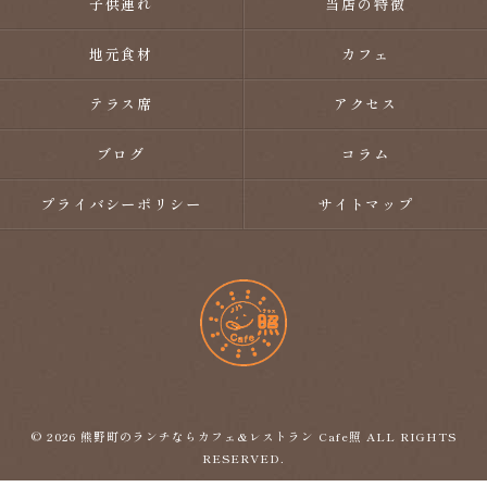
子供連れ
当店の特徴
地元食材
カフェ
テラス席
アクセス
ブログ
コラム
プライバシーポリシー
サイトマップ
© 2026 熊野町のランチならカフェ&レストラン Cafe照 ALL RIGHTS
RESERVED.