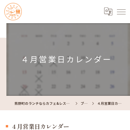
４月営業日カレンダー
熊野町のランチならカフェ&レストラン Cafe照
ブログ
４月営業日カレンダー
４月営業日カレンダー