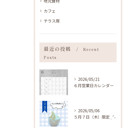
地元食材
カフェ
テラス席
最近の投稿
Recent
Posts
2026/05/21
６月営業日カレンダー
2026/05/06
５月７日（木）限定 ˎˊ˗