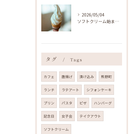
2026/05/04
ソフトクリーム始まりました ˎˊ˗
タグ
Tags
カフェ
唐揚げ
漬け込み
熊野町
ランチ
ラテアート
シフォンケーキ
プリン
パスタ
ピザ
ハンバーグ
記念日
女子会
テイクアウト
ソフトクリーム