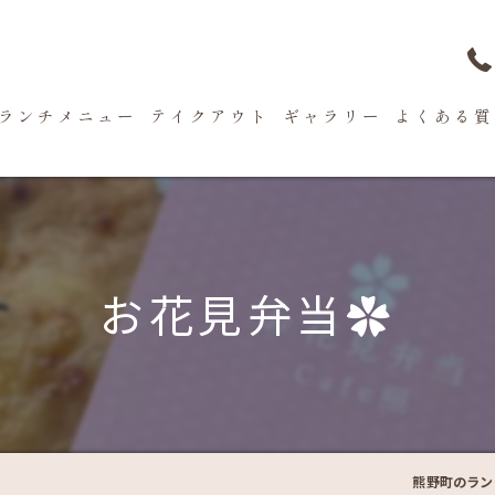
ランチメニュー
テイクアウト
ギャラリー
よくある質
お花見弁当✿
熊野町のラン