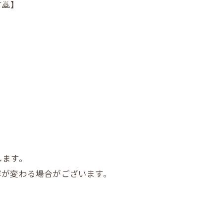
🙇】
します。
容が変わる場合がございます。