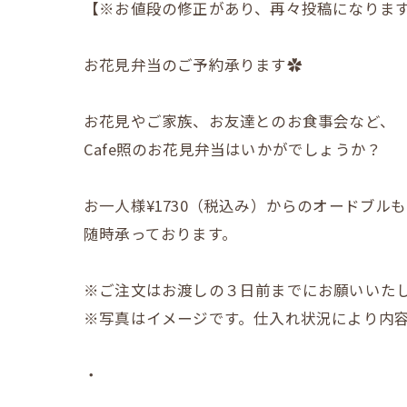
【※お値段の修正があり、再々投稿になります
お花見弁当のご予約承ります✿
お花見やご家族、お友達とのお食事会など、
Cafe照のお花見弁当はいかがでしょうか？
お一人様¥1730（税込み）からのオードブルも
随時承っております。
※ご注文はお渡しの３日前までにお願いいた
※写真はイメージです。仕入れ状況により内
・