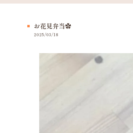
お花見弁当✿
2025/03/18