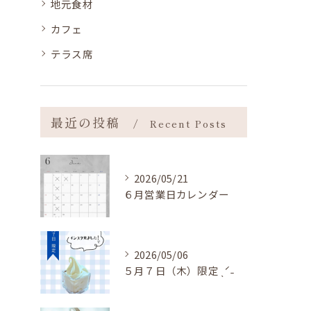
地元食材
カフェ
テラス席
最近の投稿
Recent Posts
2026/05/21
６月営業日カレンダー
2026/05/06
５月７日（木）限定 ˎˊ˗