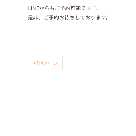
LINEからもご予約可能ですˎˊ˗
是非、ご予約お待ちしております。
< 前のページ