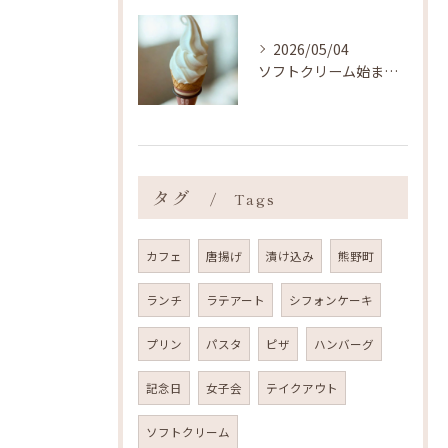
2026/05/04
ソフトクリーム始まりました ˎˊ˗
タグ
Tags
カフェ
唐揚げ
漬け込み
熊野町
ランチ
ラテアート
シフォンケーキ
プリン
パスタ
ピザ
ハンバーグ
記念日
女子会
テイクアウト
ソフトクリーム