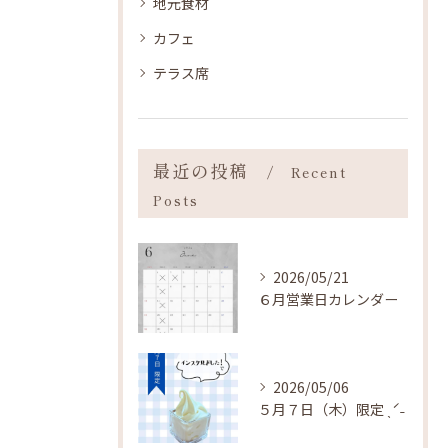
地元食材
カフェ
テラス席
最近の投稿
Recent
Posts
2026/05/21
６月営業日カレンダー
2026/05/06
５月７日（木）限定 ˎˊ˗