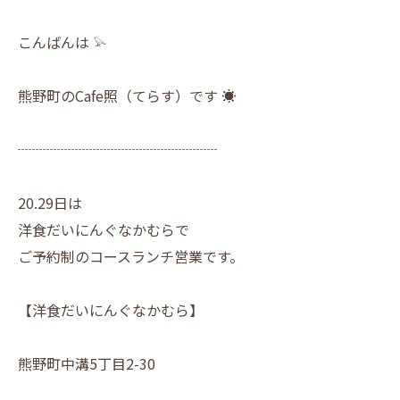
こんばんは 𓅫
熊野町のCafe照（てらす）です ☀︎
┈┈┈┈┈┈┈┈┈┈┈┈┈┈
20.29日は
洋食だいにんぐなかむらで
ご予約制のコースランチ営業です。
【洋食だいにんぐなかむら】
熊野町中溝5丁目2-30