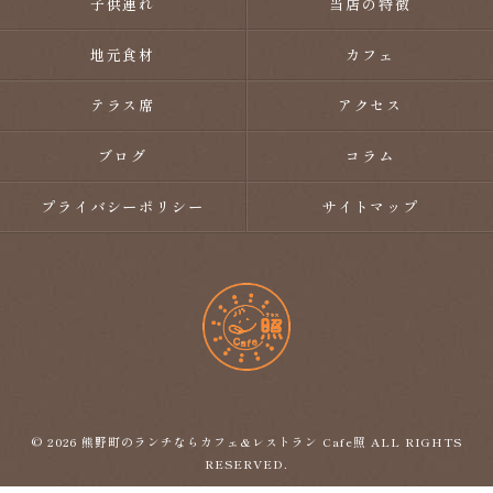
子供連れ
当店の特徴
地元食材
カフェ
テラス席
アクセス
ブログ
コラム
プライバシーポリシー
サイトマップ
© 2026 熊野町のランチならカフェ&レストラン Cafe照 ALL RIGHTS
RESERVED.