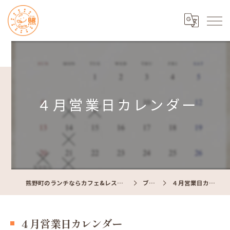
４月営業日カレンダー
熊野町のランチならカフェ&レストラン Cafe照
ブログ
４月営業日カレンダー
４月営業日カレンダー