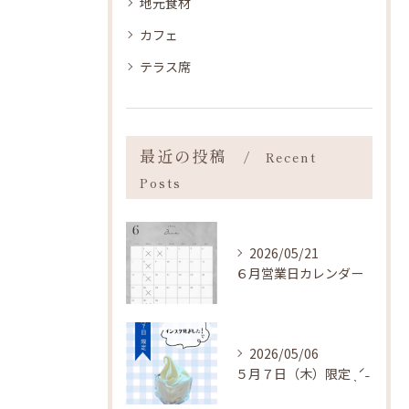
地元食材
カフェ
テラス席
最近の投稿
Recent
Posts
2026/05/21
６月営業日カレンダー
2026/05/06
５月７日（木）限定 ˎˊ˗