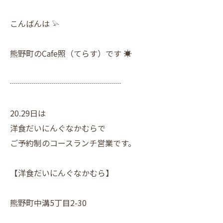
こんばんは 𓅫
熊野町のCafe照（てらす）です ☀︎
┈┈┈┈┈┈┈┈┈┈┈┈┈┈
20.29日は
洋食だいにんぐなかむらで
ご予約制のコースランチ営業です。
【洋食だいにんぐなかむら】
熊野町中溝5丁目2-30