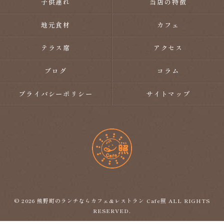
子供連れ
当店の特徴
地元食材
カフェ
テラス席
アクセス
ブログ
コラム
プライバシーポリシー
サイトマップ
© 2026 熊野町のランチならカフェ&レストラン Cafe照 ALL RIGHTS
RESERVED.