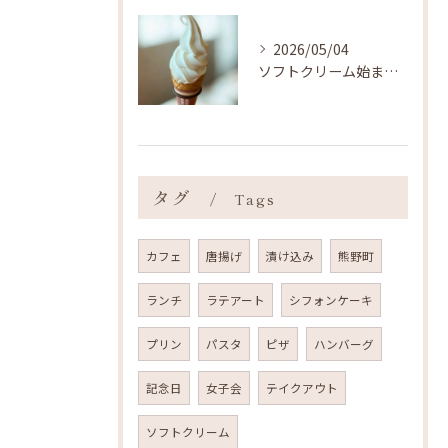
2026/05/04
ソフトクリーム始まりました ˎˊ˗
タグ
Tags
カフェ
唐揚げ
漬け込み
熊野町
ランチ
ラテアート
シフォンケーキ
プリン
パスタ
ピザ
ハンバーグ
記念日
女子会
テイクアウト
ソフトクリーム