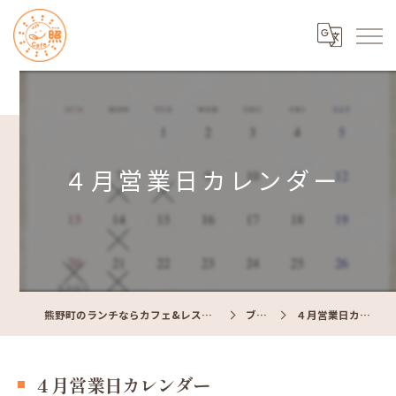
４月営業日カレンダー
熊野町のランチならカフェ&レストラン Cafe照
ブログ
４月営業日カレンダー
４月営業日カレンダー