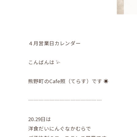
４月営業日カレンダー
こんばんは 𓅫
熊野町のCafe照（てらす）です ☀︎
┈┈┈┈┈┈┈┈┈┈┈┈┈┈
20.29日は
洋食だいにんぐなかむらで