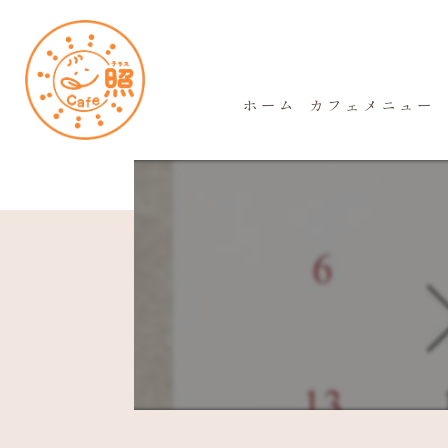
ホーム
カフェメニュー