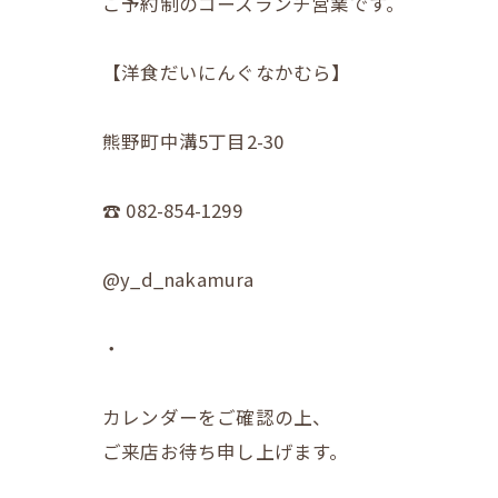
ご予約制のコースランチ営業です。
【洋食だいにんぐなかむら】
熊野町中溝5丁目2-30
☎︎ 082-854-1299
@y_d_nakamura
・
カレンダーをご確認の上、
ご来店お待ち申し上げます。