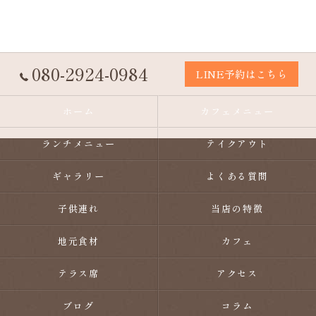
080-2924-0984
LINE予約はこちら
ホーム
カフェメニュー
ランチメニュー
テイクアウト
ギャラリー
よくある質問
子供連れ
当店の特徴
地元食材
カフェ
テラス席
アクセス
ブログ
コラム