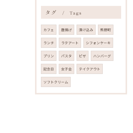
タグ
Tags
カフェ
唐揚げ
漬け込み
熊野町
ランチ
ラテアート
シフォンケーキ
プリン
パスタ
ピザ
ハンバーグ
記念日
女子会
テイクアウト
ソフトクリーム