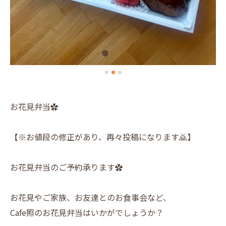
お花見弁当✿
【※お値段の修正があり、再々投稿になります🙇】
お花見弁当のご予約承ります✿
お花見やご家族、お友達とのお食事会など、
Cafe照のお花見弁当はいかがでしょうか？