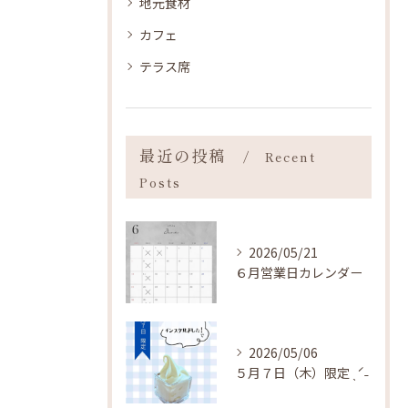
地元食材
カフェ
テラス席
最近の投稿
Recent
Posts
2026/05/21
６月営業日カレンダー
2026/05/06
５月７日（木）限定 ˎˊ˗