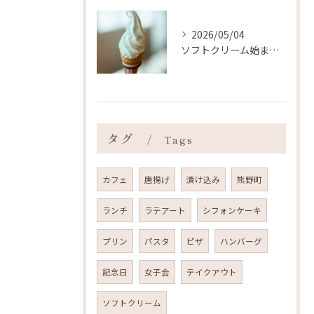
2026/05/04
ソフトクリーム始まりました ˎˊ˗
タグ
Tags
カフェ
唐揚げ
漬け込み
熊野町
ランチ
ラテアート
シフォンケーキ
プリン
パスタ
ピザ
ハンバーグ
記念日
女子会
テイクアウト
ソフトクリーム