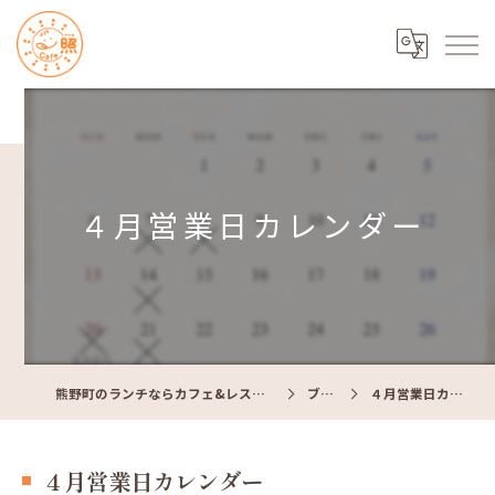
４月営業日カレンダー
熊野町のランチならカフェ&レストラン Cafe照
ブログ
４月営業日カレンダー
４月営業日カレンダー