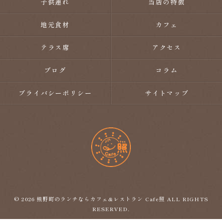
子供連れ
当店の特徴
地元食材
カフェ
テラス席
アクセス
ブログ
コラム
プライバシーポリシー
サイトマップ
© 2026 熊野町のランチならカフェ&レストラン Cafe照 ALL RIGHTS
RESERVED.