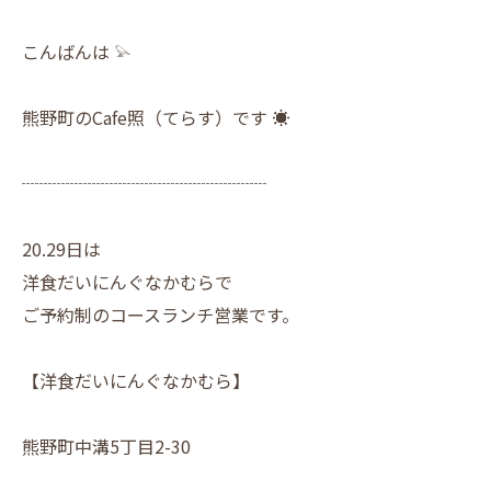
こんばんは 𓅫
熊野町のCafe照（てらす）です ☀︎
┈┈┈┈┈┈┈┈┈┈┈┈┈┈
20.29日は
洋食だいにんぐなかむらで
ご予約制のコースランチ営業です。
【洋食だいにんぐなかむら】
熊野町中溝5丁目2-30