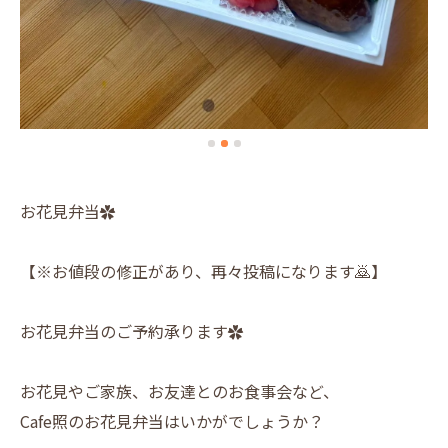
お花見弁当✿
【※お値段の修正があり、再々投稿になります🙇】
お花見弁当のご予約承ります✿
お花見やご家族、お友達とのお食事会など、
Cafe照のお花見弁当はいかがでしょうか？