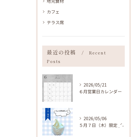
地元食材
カフェ
テラス席
最近の投稿
Recent
Posts
2026/05/21
６月営業日カレンダー
2026/05/06
５月７日（木）限定 ˎˊ˗