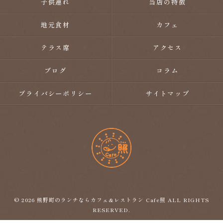
子供連れ
当店の特徴
地元食材
カフェ
テラス席
アクセス
ブログ
コラム
プライバシーポリシー
サイトマップ
© 2026 熊野町のランチならカフェ&レストラン Cafe照 ALL RIGHTS
RESERVED.