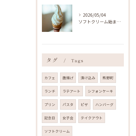
2026/05/04
ソフトクリーム始まりました ˎˊ˗
タグ
Tags
カフェ
唐揚げ
漬け込み
熊野町
ランチ
ラテアート
シフォンケーキ
プリン
パスタ
ピザ
ハンバーグ
記念日
女子会
テイクアウト
ソフトクリーム