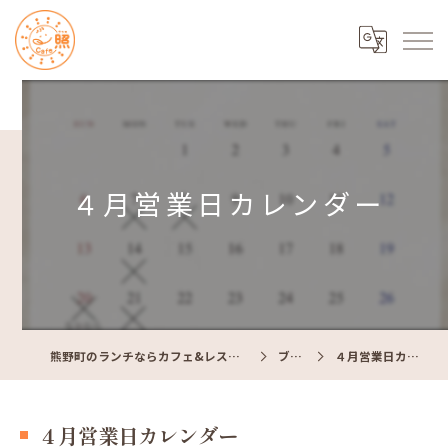
４月営業日カレンダー
熊野町のランチならカフェ&レストラン Cafe照
ブログ
４月営業日カレンダー
４月営業日カレンダー