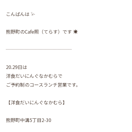
こんばんは 𓅫
熊野町のCafe照（てらす）です ☀︎
┈┈┈┈┈┈┈┈┈┈┈┈┈┈
20.29日は
洋食だいにんぐなかむらで
ご予約制のコースランチ営業です。
【洋食だいにんぐなかむら】
熊野町中溝5丁目2-30