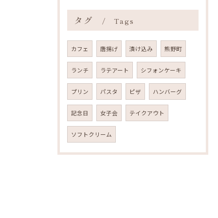
タグ
Tags
カフェ
唐揚げ
漬け込み
熊野町
ランチ
ラテアート
シフォンケーキ
プリン
パスタ
ピザ
ハンバーグ
記念日
女子会
テイクアウト
ソフトクリーム