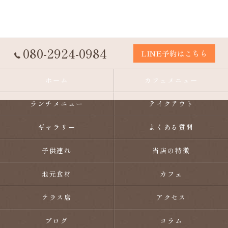
080-2924-0984
LINE予約はこちら
ホーム
カフェメニュー
ランチメニュー
テイクアウト
ギャラリー
よくある質問
子供連れ
当店の特徴
地元食材
カフェ
テラス席
アクセス
ブログ
コラム