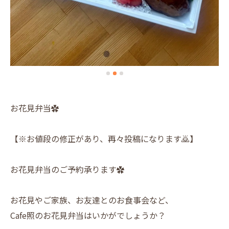
お花見弁当✿
【※お値段の修正があり、再々投稿になります🙇】
お花見弁当のご予約承ります✿
お花見やご家族、お友達とのお食事会など、
Cafe照のお花見弁当はいかがでしょうか？