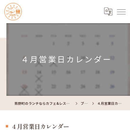
４月営業日カレンダー
熊野町のランチならカフェ&レストラン Cafe照
ブログ
４月営業日カレンダー
４月営業日カレンダー