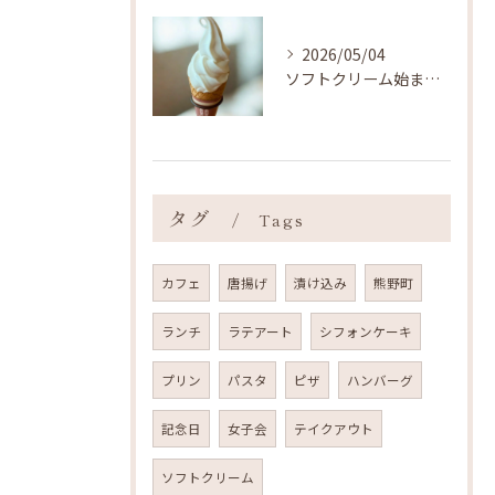
2026/05/04
ソフトクリーム始まりました ˎˊ˗
タグ
Tags
カフェ
唐揚げ
漬け込み
熊野町
ランチ
ラテアート
シフォンケーキ
プリン
パスタ
ピザ
ハンバーグ
記念日
女子会
テイクアウト
ソフトクリーム