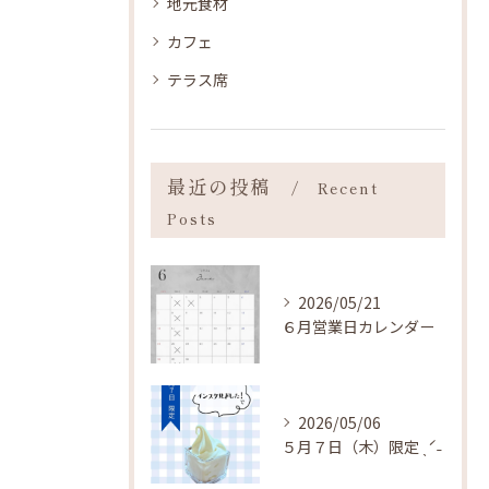
地元食材
カフェ
テラス席
最近の投稿
Recent
Posts
2026/05/21
６月営業日カレンダー
2026/05/06
５月７日（木）限定 ˎˊ˗