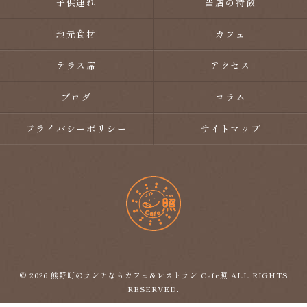
子供連れ
当店の特徴
地元食材
カフェ
テラス席
アクセス
ブログ
コラム
プライバシーポリシー
サイトマップ
© 2026 熊野町のランチならカフェ&レストラン Cafe照 ALL RIGHTS
RESERVED.