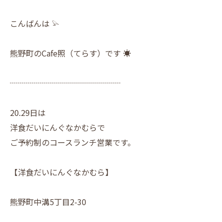
こんばんは 𓅫
熊野町のCafe照（てらす）です ☀︎
┈┈┈┈┈┈┈┈┈┈┈┈┈┈
20.29日は
洋食だいにんぐなかむらで
ご予約制のコースランチ営業です。
【洋食だいにんぐなかむら】
熊野町中溝5丁目2-30