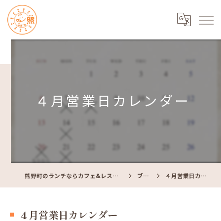
４月営業日カレンダー
熊野町のランチならカフェ&レストラン Cafe照
ブログ
４月営業日カレンダー
４月営業日カレンダー