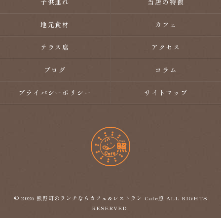
子供連れ
当店の特徴
地元食材
カフェ
テラス席
アクセス
ブログ
コラム
プライバシーポリシー
サイトマップ
© 2026 熊野町のランチならカフェ&レストラン Cafe照 ALL RIGHTS
RESERVED.