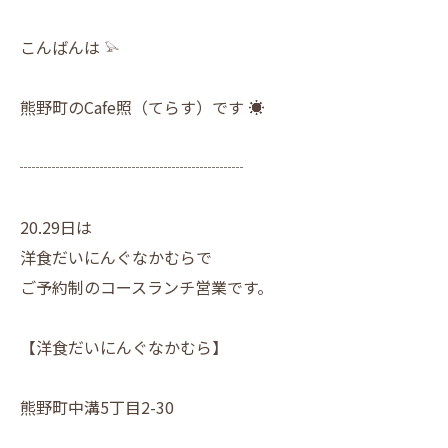
こんばんは 𓅫
熊野町のCafe照（てらす）です ☀︎
┈┈┈┈┈┈┈┈┈┈┈┈┈┈
20.29日は
洋食だいにんぐなかむらで
ご予約制のコースランチ営業です。
【洋食だいにんぐなかむら】
熊野町中溝5丁目2-30