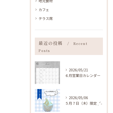
地元食材
カフェ
テラス席
最近の投稿
Recent
Posts
2026/05/21
６月営業日カレンダー
2026/05/06
５月７日（木）限定 ˎˊ˗