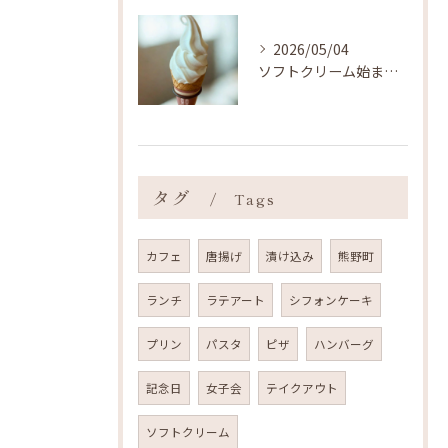
2026/05/04
ソフトクリーム始まりました ˎˊ˗
タグ
Tags
カフェ
唐揚げ
漬け込み
熊野町
ランチ
ラテアート
シフォンケーキ
プリン
パスタ
ピザ
ハンバーグ
記念日
女子会
テイクアウト
ソフトクリーム