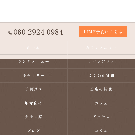
080-2924-0984
LINE予約はこちら
ホーム
カフェメニュー
ランチメニュー
テイクアウト
ギャラリー
よくある質問
子供連れ
当店の特徴
地元食材
カフェ
テラス席
アクセス
ブログ
コラム