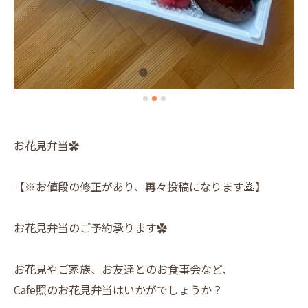
お花見弁当✿
【※お値段の修正があり、再々投稿になります🙇】
お花見弁当のご予約承ります✿
お花見やご家族、お友達とのお食事会など、
Cafe照のお花見弁当はいかがでしょうか？