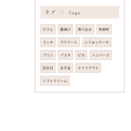
タグ
Tags
カフェ
唐揚げ
漬け込み
熊野町
ランチ
ラテアート
シフォンケーキ
プリン
パスタ
ピザ
ハンバーグ
記念日
女子会
テイクアウト
ソフトクリーム