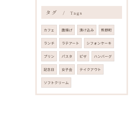
タグ
Tags
カフェ
唐揚げ
漬け込み
熊野町
ランチ
ラテアート
シフォンケーキ
プリン
パスタ
ピザ
ハンバーグ
記念日
女子会
テイクアウト
ソフトクリーム