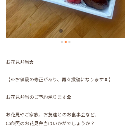
お花見弁当✿
【※お値段の修正があり、再々投稿になります🙇】
お花見弁当のご予約承ります✿
お花見やご家族、お友達とのお食事会など、
Cafe照のお花見弁当はいかがでしょうか？