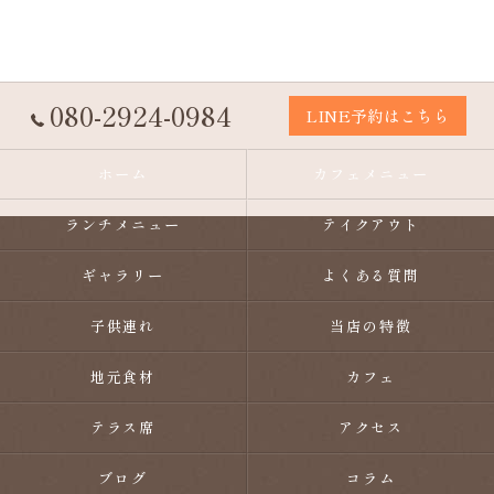
080-2924-0984
LINE予約はこちら
ホーム
カフェメニュー
ランチメニュー
テイクアウト
ギャラリー
よくある質問
子供連れ
当店の特徴
地元食材
カフェ
テラス席
アクセス
ブログ
コラム