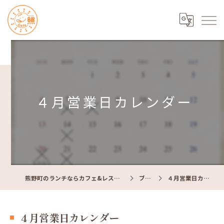
４月営業日カレンダー
熊野町のランチならカフェ&レストラン Cafe照
ブログ
４月営業日カレンダー
４月営業日カレンダー