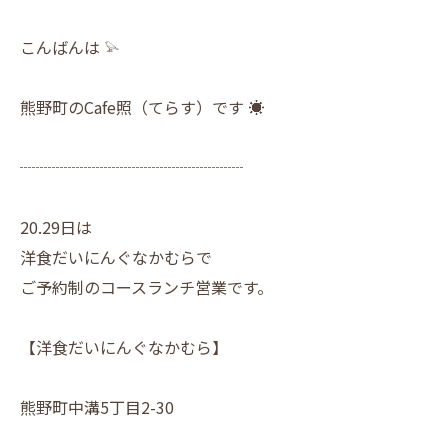
こんばんは 𓅫
熊野町のCafe照（てらす）です ☀︎
┈┈┈┈┈┈┈┈┈┈┈┈┈┈
20.29日は
洋食だいにんぐなかむらで
ご予約制のコースランチ営業です。
【洋食だいにんぐなかむら】
熊野町中溝5丁目2-30