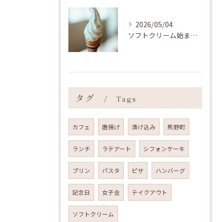
2026/05/04
ソフトクリーム始まりました ˎˊ˗
タグ
Tags
カフェ
唐揚げ
漬け込み
熊野町
ランチ
ラテアート
シフォンケーキ
プリン
パスタ
ピザ
ハンバーグ
記念日
女子会
テイクアウト
ソフトクリーム