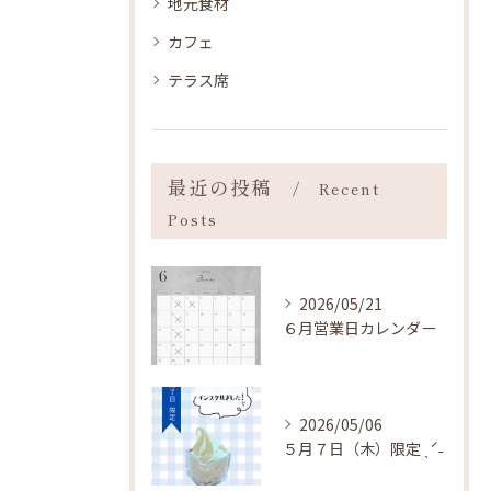
地元食材
カフェ
テラス席
最近の投稿
Recent
Posts
2026/05/21
６月営業日カレンダー
2026/05/06
５月７日（木）限定 ˎˊ˗