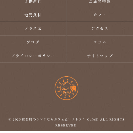
子供連れ
当店の特徴
地元食材
カフェ
テラス席
アクセス
ブログ
コラム
プライバシーポリシー
サイトマップ
© 2026 熊野町のランチならカフェ&レストラン Cafe照 ALL RIGHTS
RESERVED.