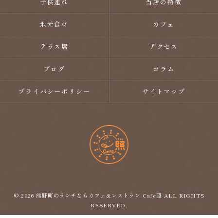
子供連れ
当店の特徴
地元食材
カフェ
テラス席
アクセス
ブログ
コラム
プライバシーポリシー
サイトマップ
© 2026 熊野町のランチならカフェ&レストラン Cafe照 ALL RIGHTS
RESERVED.