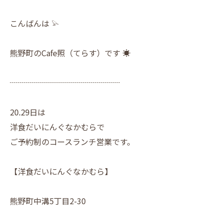
こんばんは 𓅫
熊野町のCafe照（てらす）です ☀︎
┈┈┈┈┈┈┈┈┈┈┈┈┈┈
20.29日は
洋食だいにんぐなかむらで
ご予約制のコースランチ営業です。
【洋食だいにんぐなかむら】
熊野町中溝5丁目2-30