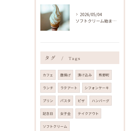
2026/05/04
ソフトクリーム始まりました ˎˊ˗
タグ
Tags
カフェ
唐揚げ
漬け込み
熊野町
ランチ
ラテアート
シフォンケーキ
プリン
パスタ
ピザ
ハンバーグ
記念日
女子会
テイクアウト
ソフトクリーム