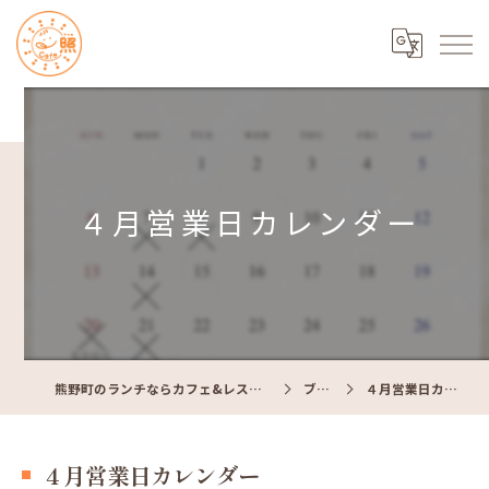
４月営業日カレンダー
熊野町のランチならカフェ&レストラン Cafe照
ブログ
４月営業日カレンダー
４月営業日カレンダー