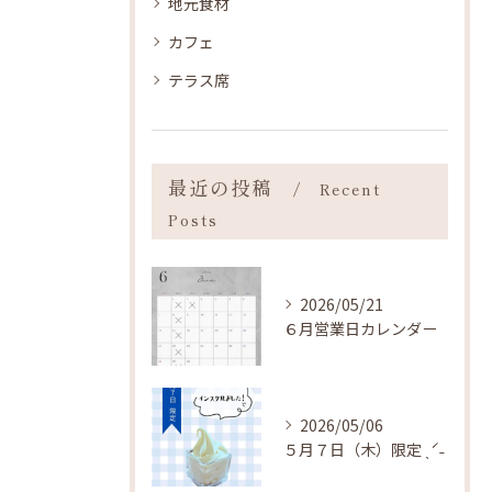
地元食材
カフェ
テラス席
最近の投稿
Recent
Posts
2026/05/21
６月営業日カレンダー
2026/05/06
５月７日（木）限定 ˎˊ˗