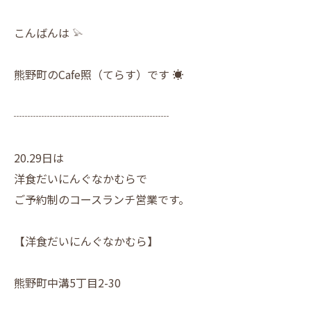
こんばんは 𓅫
熊野町のCafe照（てらす）です ☀︎
┈┈┈┈┈┈┈┈┈┈┈┈┈┈
20.29日は
洋食だいにんぐなかむらで
ご予約制のコースランチ営業です。
【洋食だいにんぐなかむら】
熊野町中溝5丁目2-30