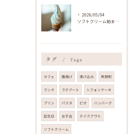
2026/05/04
ソフトクリーム始まりました ˎˊ˗
タグ
Tags
カフェ
唐揚げ
漬け込み
熊野町
ランチ
ラテアート
シフォンケーキ
プリン
パスタ
ピザ
ハンバーグ
記念日
女子会
テイクアウト
ソフトクリーム