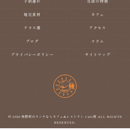
子供連れ
当店の特徴
地元食材
カフェ
テラス席
アクセス
ブログ
コラム
プライバシーポリシー
サイトマップ
© 2026 熊野町のランチならカフェ&レストラン Cafe照 ALL RIGHTS
RESERVED.