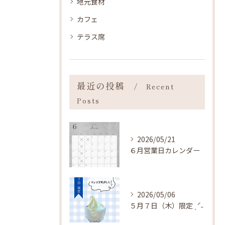
地元食材
カフェ
テラス席
最近の投稿
Recent
Posts
2026/05/21
６月営業日カレンダー
2026/05/06
５月７日（木）限定 ˎˊ˗