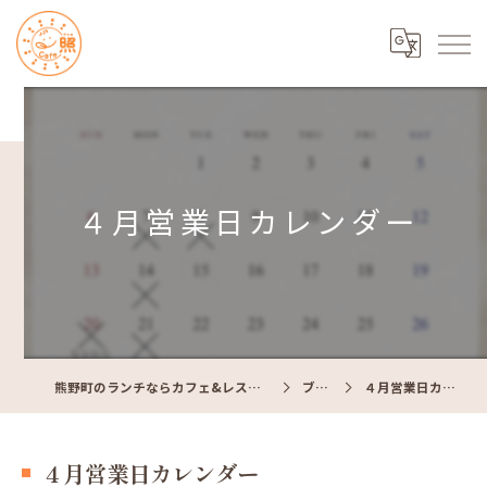
４月営業日カレンダー
熊野町のランチならカフェ&レストラン Cafe照
ブログ
４月営業日カレンダー
４月営業日カレンダー